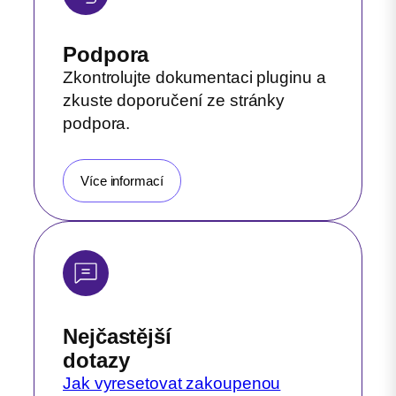
Podpora
Zkontrolujte dokumentaci pluginu a
zkuste doporučení ze stránky
podpora.
Více informací
Nejčastější
dotazy
Jak vyresetovat zakoupenou