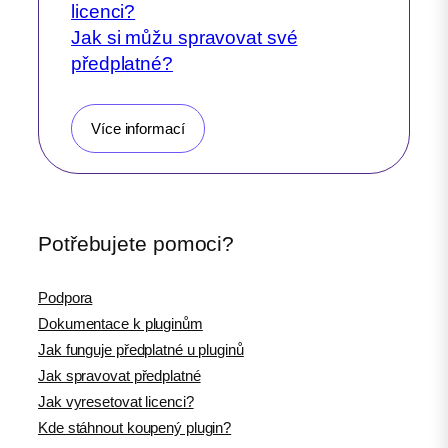
licenci?
Jak si můžu spravovat své
předplatné?
Více informací
Potřebujete pomoci?
Podpora
Dokumentace k pluginům
Jak funguje předplatné u pluginů
Jak spravovat předplatné
Jak vyresetovat licenci?
Kde stáhnout koupený plugin?