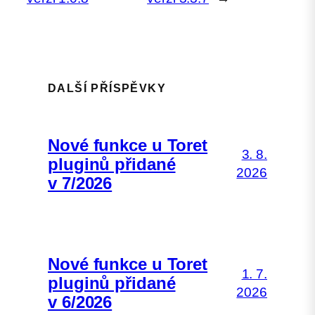
DALŠÍ PŘÍSPĚVKY
Nové funkce u Toret
3. 8.
pluginů přidané
2026
v 7/2026
Nové funkce u Toret
1. 7.
pluginů přidané
2026
v 6/2026