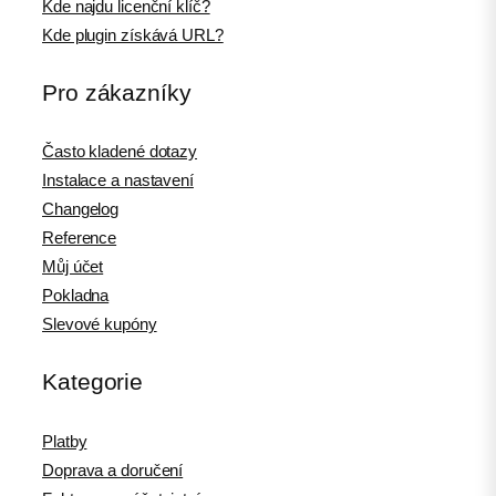
Kde najdu licenční klíč?
Kde plugin získává URL?
Pro zákazníky
Často kladené dotazy
Instalace a nastavení
Changelog
Reference
Můj účet
Pokladna
Slevové kupóny
Kategorie
Platby
Doprava a doručení