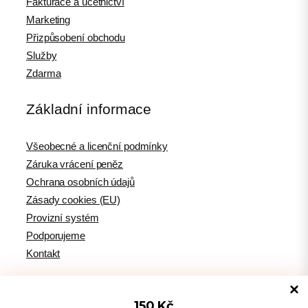
Fakturace a účetnictví
Marketing
Přizpůsobení obchodu
Služby
Zdarma
Základní informace
Všeobecné a licenční podmínky
Záruka vrácení peněz
Ochrana osobních údajů
Zásady cookies (EU)
Provizní systém
Podporujeme
Kontakt
150 Kč