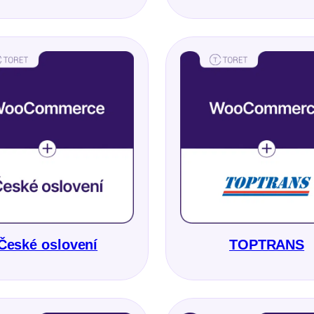
České oslovení
TOPTRANS