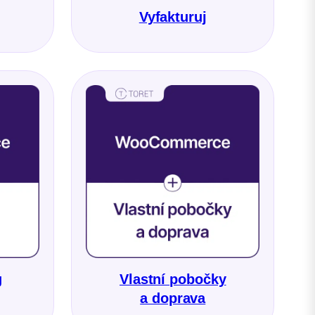
Vyfakturuj
g
Vlastní pobočky
a doprava