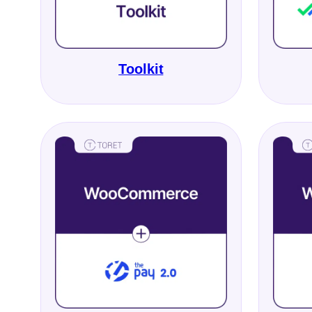
Toolkit