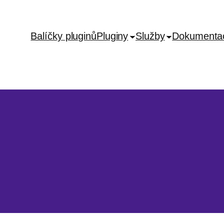
Balíčky pluginů
Pluginy
Služby
Dokumenta