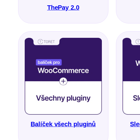
ThePay 2.0
Balíček všech pluginů
Sle