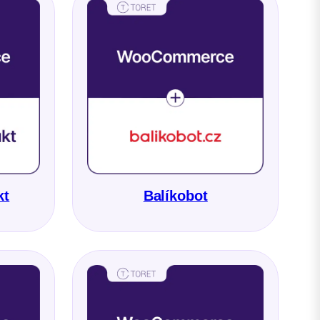
kt
Balíkobot