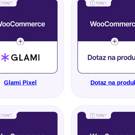
Glami Pixel
Dotaz na produ