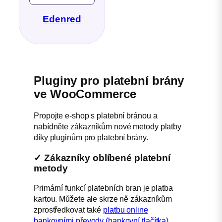
Edenred
Pluginy pro platební brány
ve WooCommerce
Propojte e-shop s platební bránou a
nabídněte zákazníkům nové metody platby
díky pluginům pro platební brány.
✓ Zákazníky oblíbené platební
metody
Primární funkcí platebních bran je platba
kartou. Můžete ale skrze ně zákazníkům
zprostředkovat také
platbu online
bankovními převody (bankovní tlačítka)
,