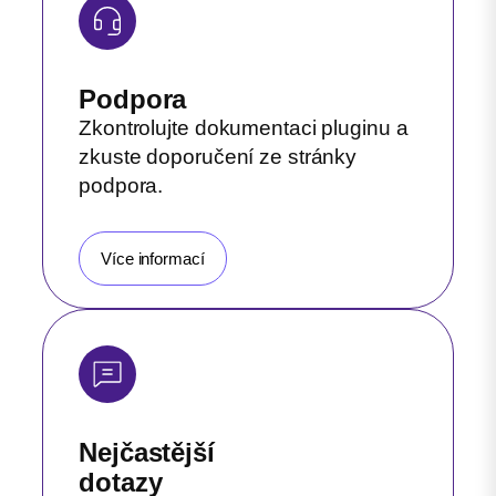
Podpora
Zkontrolujte dokumentaci pluginu a
zkuste doporučení ze stránky
podpora.
Více informací
Nejčastější
dotazy