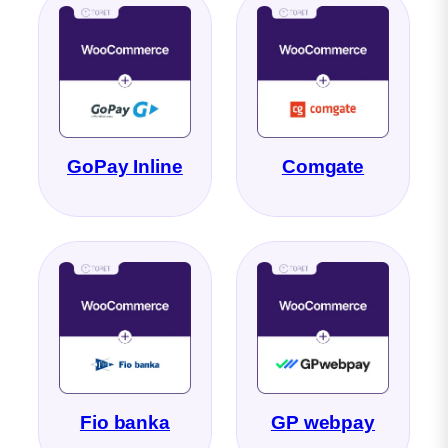
GoPay Inline
Comgate
Fio banka
GP webpay