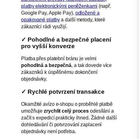
platby elektronickými peněženkami
(např.
Google Pay, Apple Pay),
odložené a
opakované platby
a další metody, které
zákazníci rádi využijí.
✓ Pohodlné a bezpečné placení
pro vyšší konverze
Platba přes platební bránu je velmi
pohodlná a bezpečná
, a tak dovede více
zákazníků k úspěšnému dokončení
objednávky.
✓ Rychlé potvrzení transakce
Okamžité avízo e-shopu o proběhlé platbě
umožňuje
zrychlit celý proces
odesílání a
začít s expedicí prakticky ihned. Žádné další
dohledávání či potvrzování zaplacení
objednávky není potřeba.