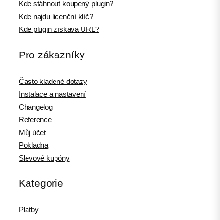
Kde stáhnout koupený plugin?
Kde najdu licenční klíč?
Kde plugin získává URL?
Pro zákazníky
Často kladené dotazy
Instalace a nastavení
Changelog
Reference
Můj účet
Pokladna
Slevové kupóny
Kategorie
Platby