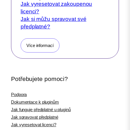
Jak vyresetovat zakoupenou
licenci?
Jak si můžu spravovat své
předplatné?
Více informací
Potřebujete pomoci?
Podpora
Dokumentace k pluginům
Jak funguje předplatné u pluginů
Jak spravovat předplatné
Jak vyresetovat licenci?