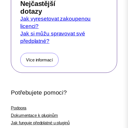
Nejčastější
dotazy
Jak vyresetovat zakoupenou
licenci?
Jak si můžu spravovat své
předplatné?
Více informací
Potřebujete pomoci?
Podpora
Dokumentace k pluginům
Jak funguje předplatné u pluginů