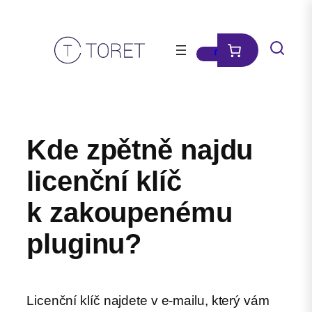
Přeskočit
na
obsah
Kde zpětně najdu
licenční klíč
k zakoupenému
pluginu?
Licenční klíč najdete v e-mailu, který vám