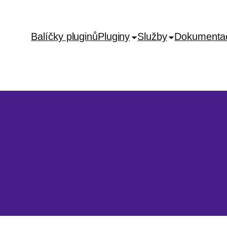
Balíčky pluginů
Pluginy
Služby
Dokumenta