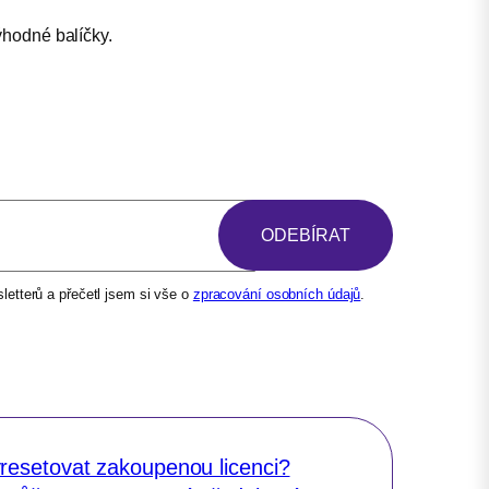
ýhodné balíčky.
etterů a přečetl jsem si vše o
zpracování osobních údajů
.
resetovat zakoupenou licenci?