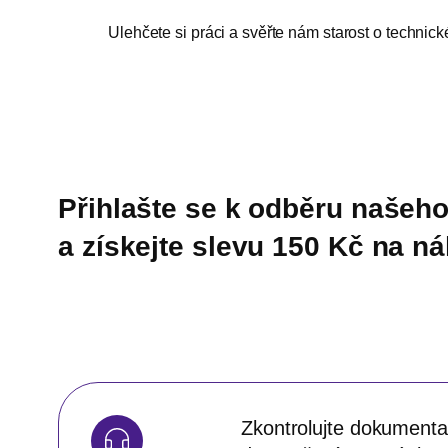
Ulehčete si práci a svěřte nám starost o techn
Přihlašte se k odběru našeho
a získejte slevu 150 Kč na n
Zkontrolujte dokumentac