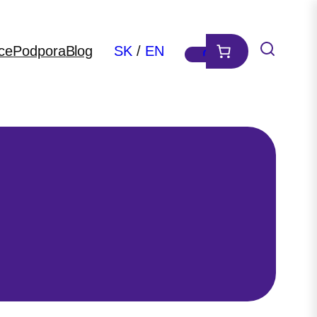
ce
Podpora
Blog
SK
/
EN