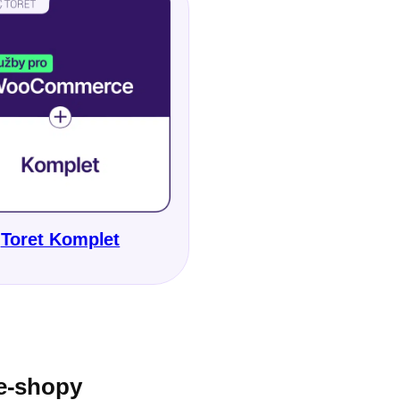
Toret Komplet
e-shopy