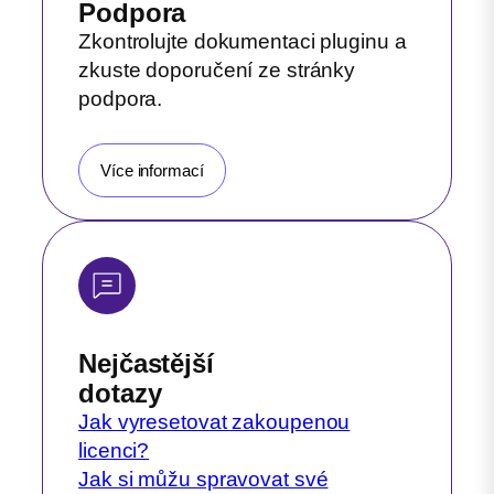
Podpora
Zkontrolujte dokumentaci pluginu a
zkuste doporučení ze stránky
podpora.
Více informací
Nejčastější
dotazy
Jak vyresetovat zakoupenou
licenci?
Jak si můžu spravovat své