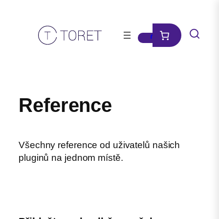
Přeskočit
na
obsah
Reference
Všechny reference od uživatelů našich
pluginů na jednom místě.