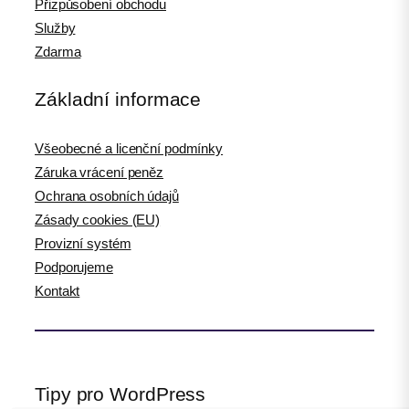
Přizpůsobení obchodu
Služby
Zdarma
Základní informace
Všeobecné a licenční podmínky
Záruka vrácení peněz
Ochrana osobních údajů
Zásady cookies (EU)
Provizní systém
Podporujeme
Kontakt
Tipy pro WordPress