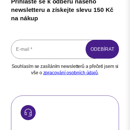
Přihlašte se k odběru našeho
newsletteru a získejte slevu 150 Kč
na nákup
Souhlasím se zasíláním newsletterů a přečetl jsem si
vše o
zpracování osobních údajů
.