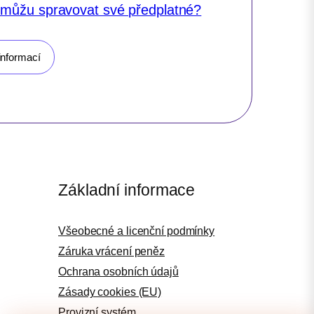
 můžu spravovat své předplatné?
informací
Základní informace
Všeobecné a licenční podmínky
Záruka vrácení peněz
Ochrana osobních údajů
Zásady cookies (EU)
Provizní systém