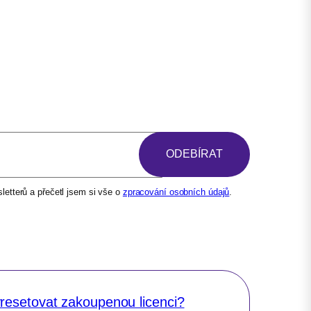
etterů a přečetl jsem si vše o
zpracování osobních údajů
.
resetovat zakoupenou licenci?