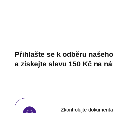
Přihlašte se k odběru našeho
a získejte slevu 150 Kč na n
Zkontrolujte dokumentac