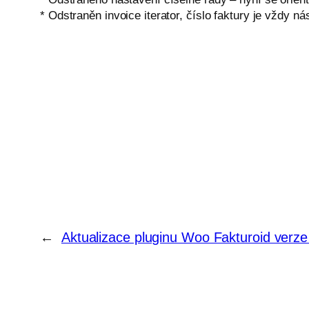
* Odstraněn invoice iterator, číslo faktury je vždy ná
←
Aktualizace pluginu Woo Fakturoid verze