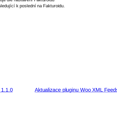
sledující k poslední na Fakturoidu.
 1.1.0
Aktualizace pluginu Woo XML Feeds