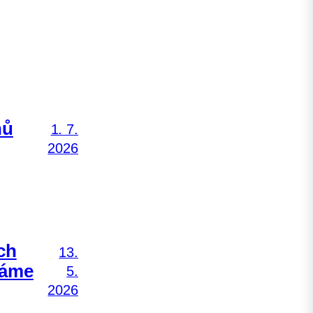
nů
1. 7.
2026
ch
13.
Máme
5.
2026