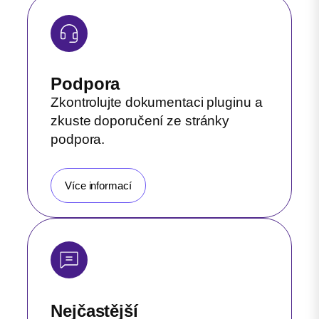
Podpora
Zkontrolujte dokumentaci pluginu a
zkuste doporučení ze stránky
podpora.
Více informací
Nejčastější