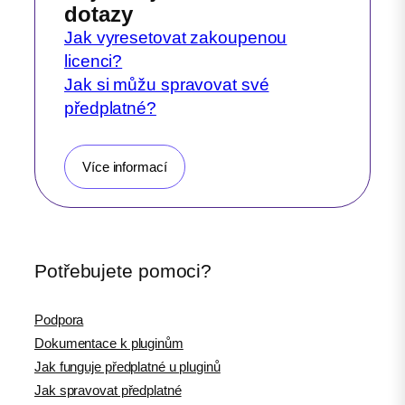
dotazy
Jak vyresetovat zakoupenou
licenci?
Jak si můžu spravovat své
předplatné?
Více informací
Potřebujete pomoci?
Podpora
Dokumentace k pluginům
Jak funguje předplatné u pluginů
Jak spravovat předplatné