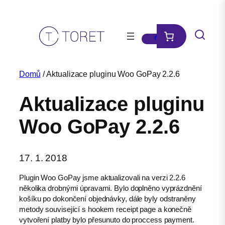
Přeskočit
na
obsah
Domů
/ Aktualizace pluginu Woo GoPay 2.2.6
Aktualizace pluginu
Woo GoPay 2.2.6
17. 1. 2018
Plugin Woo GoPay jsme aktualizovali na verzi 2.2.6
několika drobnými úpravami. Bylo doplněno vyprázdnění
košíku po dokončení objednávky, dále byly odstraněny
metody související s hookem receipt page a konečně
vytvoření platby bylo přesunuto do proccess payment.