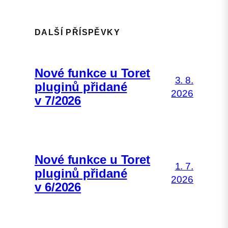
DALŠÍ PŘÍSPĚVKY
Nové funkce u Toret
3. 8.
pluginů přidané
2026
v 7/2026
Nové funkce u Toret
1. 7.
pluginů přidané
2026
v 6/2026