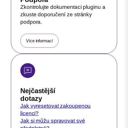
Zkontrolujte dokumentaci pluginu a
zkuste doporučení ze stránky
podpora.
Více informací
Nejčastější
dotazy
Jak vyresetovat zakoupenou
licenci?
Jak si můžu spravovat své