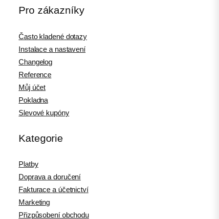
Pro zákazníky
Často kladené dotazy
Instalace a nastavení
Changelog
Reference
Můj účet
Pokladna
Slevové kupóny
Kategorie
Platby
Doprava a doručení
Fakturace a účetnictví
Marketing
Přizpůsobení obchodu