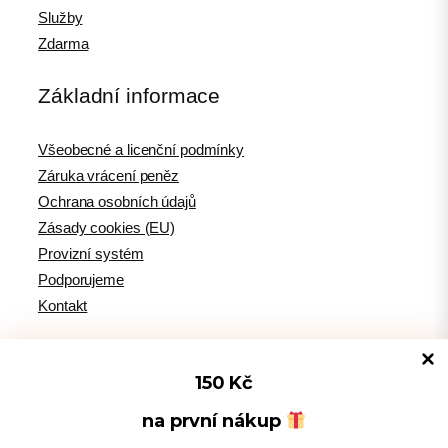
Služby
Zdarma
Základní informace
Všeobecné a licenční podmínky
Záruka vrácení peněz
Ochrana osobních údajů
Zásady cookies (EU)
Provizní systém
Podporujeme
Kontakt
150 Kč
Tipy pro WordPress
na první nákup