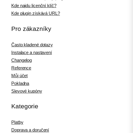
Kde najdu licenční klíč?
Kde plugin získává URL?
Pro zákazníky
Často kladené dotazy
Instalace a nastavení
Changelog
Reference
Můj účet
Pokladna
Slevové kupóny
Kategorie
Platby
Doprava a doručení