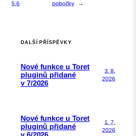
5.6
pobočky
→
DALŠÍ PŘÍSPĚVKY
Nové funkce u Toret
3. 8.
pluginů přidané
2026
v 7/2026
Nové funkce u Toret
1. 7.
pluginů přidané
2026
v 6/2026