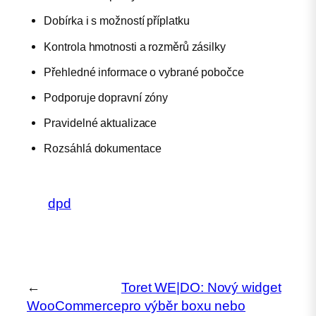
Dobírka i s možností příplatku
Kontrola hmotnosti a rozměrů zásilky
Přehledné informace o vybrané pobočce
Podporuje dopravní zóny
Pravidelné aktualizace
Rozsáhlá dokumentace
dpd
←
Toret WE|DO: Nový widget
WooCommerce
pro výběr boxu nebo