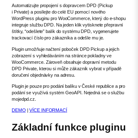
Automatizujte propojení s dopravcem DPD (Pickup
i Private) a posílejte do celé EU pomocí nového
WordPress pluginu pro WooCommerce, který do e-shopu
integruje službu DPD. Na jeden klik vytisknete přepravní
štítky, “odešlete” balík do systému DPD, vygenerujete
trackovací číslo pro zákazníka a odešle mu je.
Plugin umožňuje načtení poboček DPD Pickup a jejich
zobrazení s vyhledáváním na stránce pokladny ve
WooCommerce. Zároveň obsahuje dopravní metodu
DPD Private, kterou si může zákazník vybrat v případě
doručení objednávky na adresu.
Plugin je pouze pro podání balíku v České republice a pro
podání se využívá systém GeoAPI. Nejedná se o službu
mojedpd.cz.
DEMO
|
VÍCE INFORMACÍ
Základní funkce pluginu