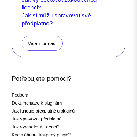
licenci?
Jak si můžu spravovat své
předplatné?
Více informací
Potřebujete pomoci?
Podpora
Dokumentace k pluginům
Jak funguje předplatné u pluginů
Jak spravovat předplatné
Jak vyresetovat licenci?
Kde stáhnout koupený plugin?