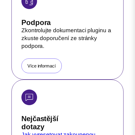
Podpora
Zkontrolujte dokumentaci pluginu a
zkuste doporučení ze stránky
podpora.
Více informací
Nejčastější
dotazy
Jak vyresetovat zakoupenou