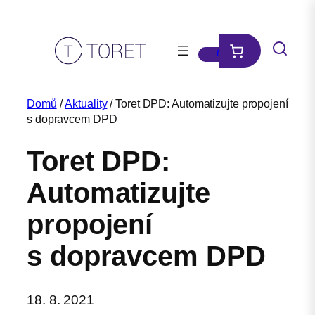
Přeskočit
na
obsah
Domů
/
Aktuality
/ Toret DPD: Automatizujte propojení
s dopravcem DPD
Toret DPD:
Automatizujte
propojení
s dopravcem DPD
18. 8. 2021