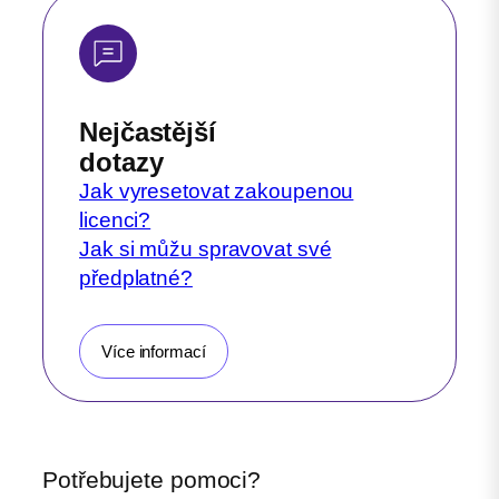
Nejčastější
dotazy
Jak vyresetovat zakoupenou
licenci?
Jak si můžu spravovat své
předplatné?
Více informací
Potřebujete pomoci?