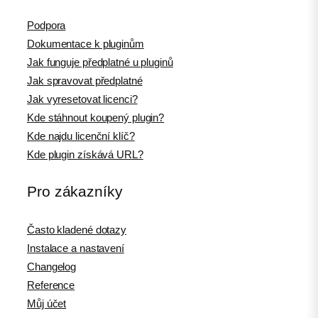
Podpora
Dokumentace k pluginům
Jak funguje předplatné u pluginů
Jak spravovat předplatné
Jak vyresetovat licenci?
Kde stáhnout koupený plugin?
Kde najdu licenční klíč?
Kde plugin získává URL?
Pro zákazníky
Často kladené dotazy
Instalace a nastavení
Changelog
Reference
Můj účet