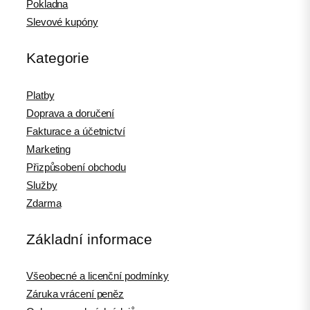
Pokladna
Slevové kupóny
Kategorie
Platby
Doprava a doručení
Fakturace a účetnictví
Marketing
Přizpůsobení obchodu
Služby
Zdarma
Základní informace
Všeobecné a licenční podmínky
Záruka vrácení peněz