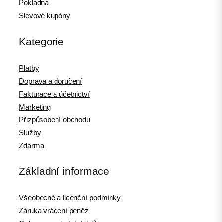
Pokladna
Slevové kupóny
Kategorie
Platby
Doprava a doručení
Fakturace a účetnictví
Marketing
Přizpůsobení obchodu
Služby
Zdarma
Základní informace
Všeobecné a licenční podmínky
Záruka vrácení peněz