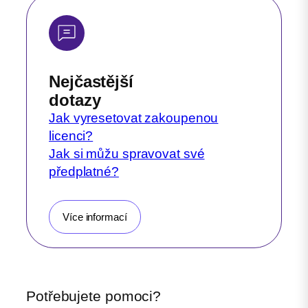
Nejčastější
dotazy
Jak vyresetovat zakoupenou
licenci?
Jak si můžu spravovat své
předplatné?
Více informací
Potřebujete pomoci?