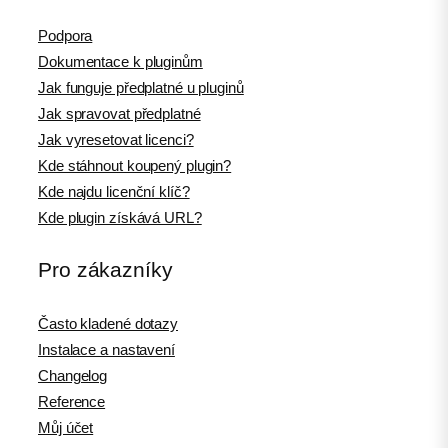
Podpora
Dokumentace k pluginům
Jak funguje předplatné u pluginů
Jak spravovat předplatné
Jak vyresetovat licenci?
Kde stáhnout koupený plugin?
Kde najdu licenční klíč?
Kde plugin získává URL?
Pro zákazníky
Často kladené dotazy
Instalace a nastavení
Changelog
Reference
Můj účet