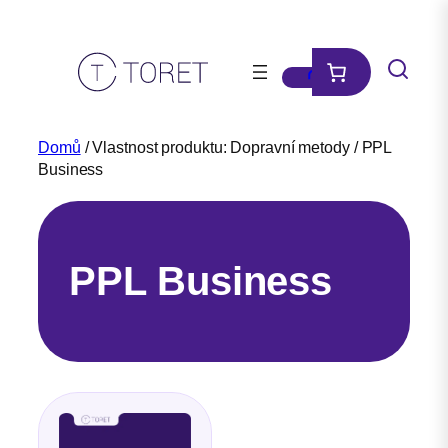
Přeskočit
na
obsah
Domů
/ Vlastnost produktu: Dopravní metody / PPL
Business
PPL Business