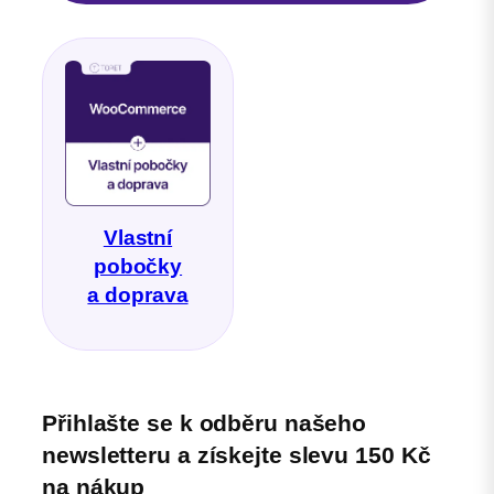
Vlastní
pobočky
a doprava
Přihlašte se k odběru našeho
newsletteru a získejte slevu 150 Kč
na nákup