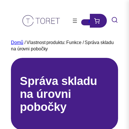
Přeskočit
na
obsah
Domů
/ Vlastnost produktu: Funkce / Správa skladu
na úrovni pobočky
Správa skladu
na úrovni
pobočky