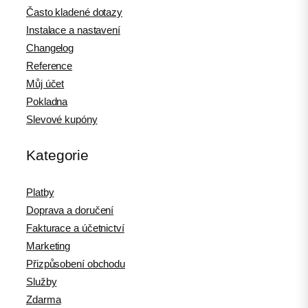
Často kladené dotazy
Instalace a nastavení
Changelog
Reference
Můj účet
Pokladna
Slevové kupóny
Kategorie
Platby
Doprava a doručení
Fakturace a účetnictví
Marketing
Přizpůsobení obchodu
Služby
Zdarma