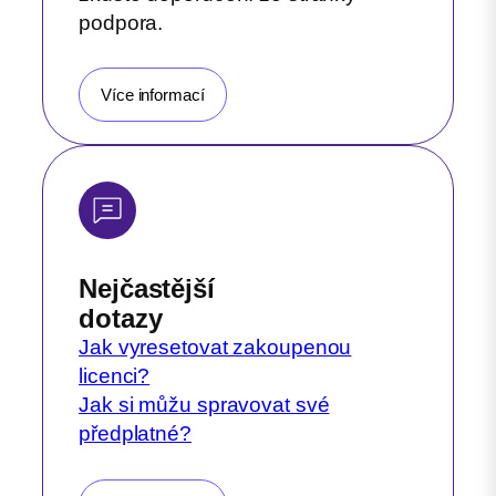
podpora.
Více informací
Nejčastější
dotazy
Jak vyresetovat zakoupenou
licenci?
Jak si můžu spravovat své
předplatné?