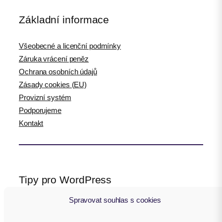
Základní informace
Všeobecné a licenční podmínky
Záruka vrácení peněz
Ochrana osobních údajů
Zásady cookies (EU)
Provizní systém
Podporujeme
Kontakt
Tipy pro WordPress
Spravovat souhlas s cookies
WPlama.cz: WordPress návody
Divi.cz: návody pro Divi šablonu