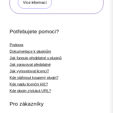
Více informací
Potřebujete pomoci?
Podpora
Dokumentace k pluginům
Jak funguje předplatné u pluginů
Jak spravovat předplatné
Jak vyresetovat licenci?
Kde stáhnout koupený plugin?
Kde najdu licenční klíč?
Kde plugin získává URL?
Pro zákazníky