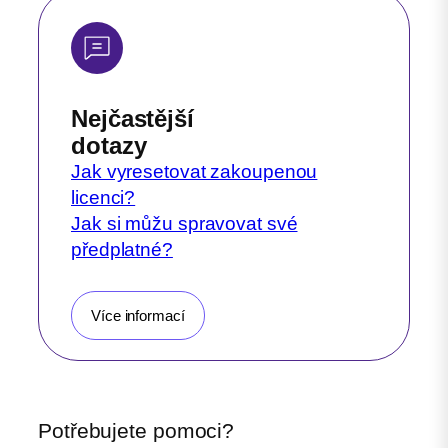
Nejčastější
dotazy
Jak vyresetovat zakoupenou
licenci?
Jak si můžu spravovat své
předplatné?
Více informací
Potřebujete pomoci?