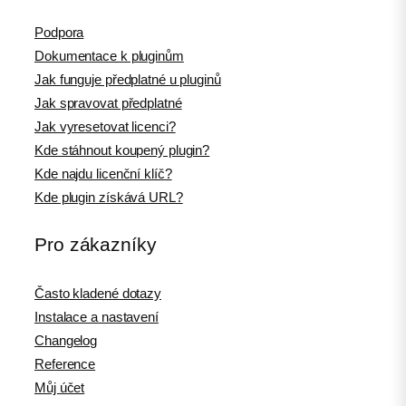
Podpora
Dokumentace k pluginům
Jak funguje předplatné u pluginů
Jak spravovat předplatné
Jak vyresetovat licenci?
Kde stáhnout koupený plugin?
Kde najdu licenční klíč?
Kde plugin získává URL?
Pro zákazníky
Často kladené dotazy
Instalace a nastavení
Changelog
Reference
Můj účet