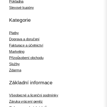
Pokladna
Slevové kupóny
Kategorie
Platby
Doprava a doručení
Fakturace a účetnictví
Marketing
Přizpůsobení obchodu
Služby
Zdarma
Základní informace
Všeobecné a licenční podmínky
Záruka vrácení peněz