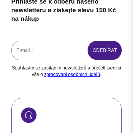
Přihlašte se k odběru našeho
newsletteru a získejte slevu 150 Kč
na nákup
Souhlasím se zasíláním newsletterů a přečetl jsem si
vše o
zpracování osobních údajů
.