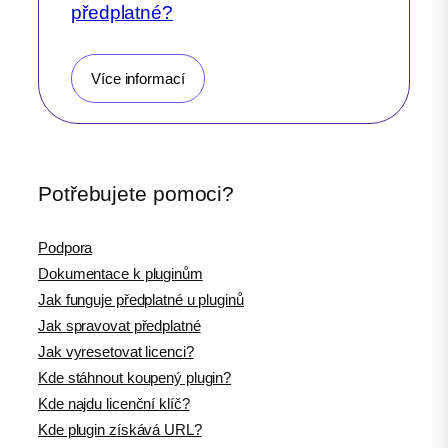
předplatné?
Více informací
Potřebujete pomoci?
Podpora
Dokumentace k pluginům
Jak funguje předplatné u pluginů
Jak spravovat předplatné
Jak vyresetovat licenci?
Kde stáhnout koupený plugin?
Kde najdu licenční klíč?
Kde plugin získává URL?