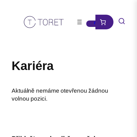
Přeskočit
na
obsah
Kariéra
Aktuálně nemáme otevřenou žádnou
volnou pozici.