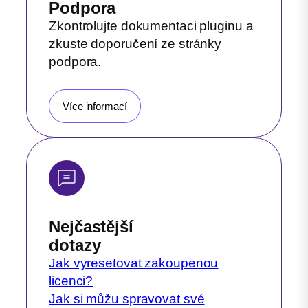
Podpora
Zkontrolujte dokumentaci pluginu a
zkuste doporučení ze stránky
podpora.
Více informací
Nejčastější
dotazy
Jak vyresetovat zakoupenou
licenci?
Jak si můžu spravovat své