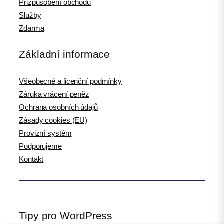
Přizpůsobení obchodu
Služby
Zdarma
Základní informace
Všeobecné a licenční podmínky
Záruka vrácení peněz
Ochrana osobních údajů
Zásady cookies (EU)
Provizní systém
Podporujeme
Kontakt
Tipy pro WordPress