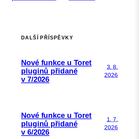
DALŠÍ PŘÍSPĚVKY
Nové funkce u Toret
3. 8.
pluginů přidané
2026
v 7/2026
Nové funkce u Toret
1. 7.
pluginů přidané
2026
v 6/2026