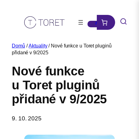
Přeskočit
na
obsah
Domů
/
Aktuality
/ Nové funkce u Toret pluginů
přidané v 9/2025
Nové funkce
u Toret pluginů
přidané v 9/2025
9. 10. 2025