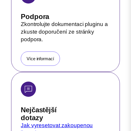
Podpora
Zkontrolujte dokumentaci pluginu a
zkuste doporučení ze stránky
podpora.
Více informací
Nejčastější
dotazy
Jak vyresetovat zakoupenou