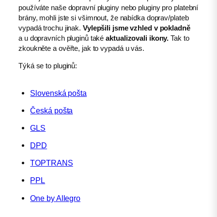
používáte naše dopravní pluginy nebo pluginy pro platební
brány, mohli jste si všimnout, že nabídka doprav/plateb
vypadá trochu jinak.
Vylepšili jsme vzhled v pokladně
a u dopravních pluginů také
aktualizovali ikony.
Tak to
zkoukněte a ověřte, jak to vypadá u vás.
Týká se to pluginů:
Slovenská pošta
Česká pošta
GLS
DPD
TOPTRANS
PPL
One by Allegro