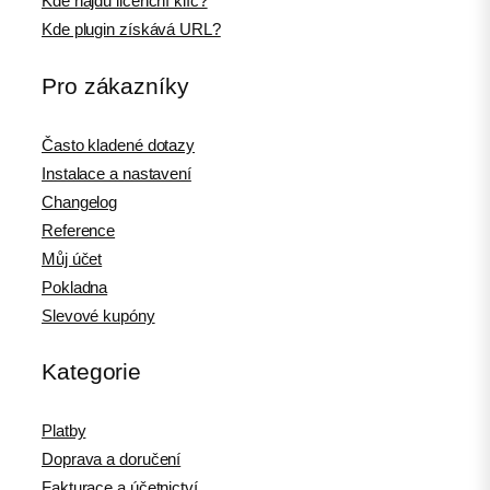
Kde najdu licenční klíč?
Kde plugin získává URL?
Pro zákazníky
Často kladené dotazy
Instalace a nastavení
Changelog
Reference
Můj účet
Pokladna
Slevové kupóny
Kategorie
Platby
Doprava a doručení
Fakturace a účetnictví