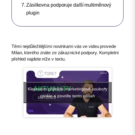
Zásilkovna podporuje další multiměnový
plugin
Těmi nejdůležitějšími novinkami vás ve videu provede
Milan, kterého znáte ze zákaznické podpory. Kompletní
přehled najdete níže v textu.
Klepnutím přijměte marketingové soubory
cookie a povolte tento obsah