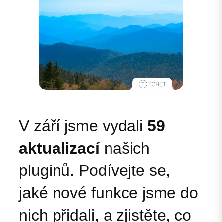
V září jsme vydali
59
aktualizací
našich
pluginů. Podívejte se,
jaké nové funkce jsme do
nich přidali, a zjistěte, co