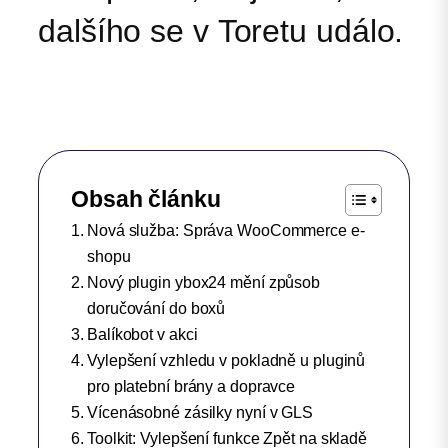
dalšího se v Toretu událo.
Obsah článku
Nová služba: Správa WooCommerce e-
shopu
Nový plugin ybox24 mění způsob
doručování do boxů
Balíkobot v akci
Vylepšení vzhledu v pokladně u pluginů
pro platební brány a dopravce
Vícenásobné zásilky nyní v GLS
Toolkit: Vylepšení funkce Zpět na skladě