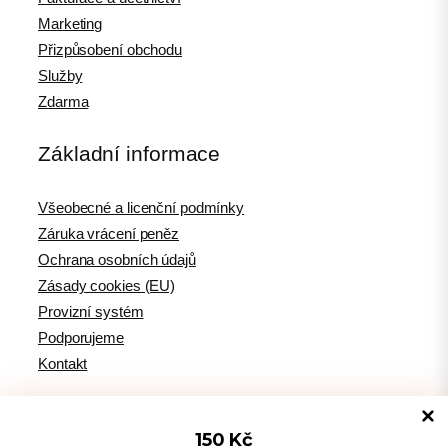
Marketing
Přizpůsobení obchodu
Služby
Zdarma
Základní informace
Všeobecné a licenční podmínky
Záruka vrácení peněz
Ochrana osobních údajů
Zásady cookies (EU)
Provizní systém
Podporujeme
Kontakt
150 Kč