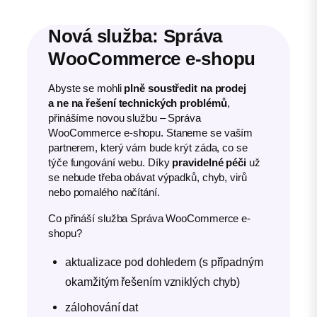
Nová služba: Správa
WooCommerce e-shopu
Abyste se mohli
plně soustředit na prodej
a ne na řešení technických problémů
,
přinášíme novou službu – Správa
WooCommerce e-shopu. Staneme se vaším
partnerem, který vám bude krýt záda, co se
týče fungování webu. Díky
pravidelné péči
už
se nebude třeba obávat výpadků, chyb, virů
nebo pomalého načítání.
Co přináší služba Správa WooCommerce e-
shopu?
aktualizace pod dohledem (s případným
okamžitým řešením vzniklých chyb)
zálohování dat