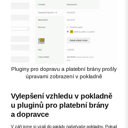
Pluginy pro dopravu a platební brány prošly
úpravami zobrazení v pokladně
Vylepšení vzhledu v pokladně
u pluginů pro platební brány
a dopravce
V září jsme si vzali do parády naše/vaše pokladny. Pokud