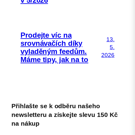
v 5/2026
Prodejte víc na
13.
srovnávačích díky
5.
vyladěným feedům.
2026
Máme tipy, jak na to
Přihlašte se k odběru našeho
newsletteru a získejte slevu 150 Kč
na nákup