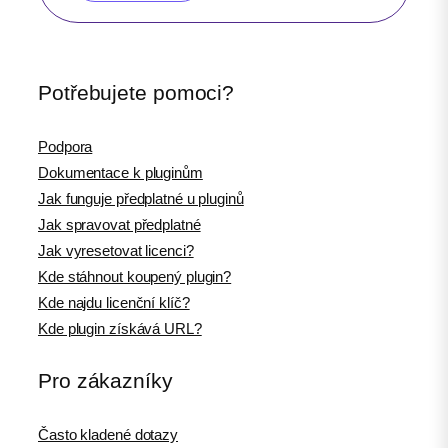
Potřebujete pomoci?
Podpora
Dokumentace k pluginům
Jak funguje předplatné u pluginů
Jak spravovat předplatné
Jak vyresetovat licenci?
Kde stáhnout koupený plugin?
Kde najdu licenční klíč?
Kde plugin získává URL?
Pro zákazníky
Často kladené dotazy