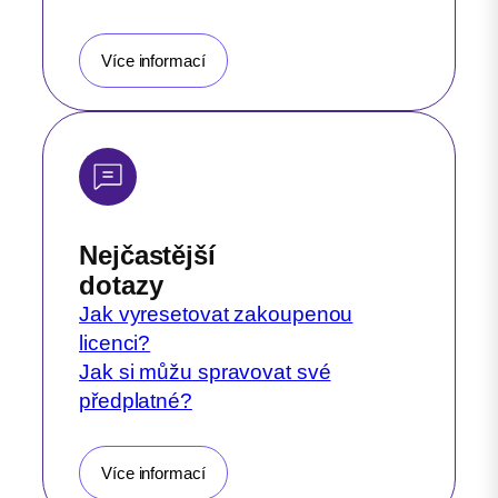
Více informací
Nejčastější
dotazy
Jak vyresetovat zakoupenou
licenci?
Jak si můžu spravovat své
předplatné?
Více informací