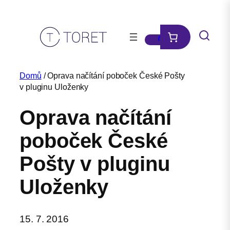
Přeskočit
na
obsah
Domů
/ Oprava načítání poboček České Pošty
v pluginu Uloženky
Oprava načítání
poboček České
Pošty v pluginu
Uloženky
15. 7. 2016