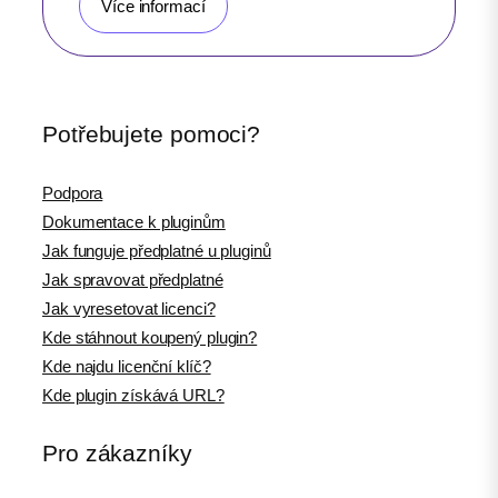
Více informací
Potřebujete pomoci?
Podpora
Dokumentace k pluginům
Jak funguje předplatné u pluginů
Jak spravovat předplatné
Jak vyresetovat licenci?
Kde stáhnout koupený plugin?
Kde najdu licenční klíč?
Kde plugin získává URL?
Pro zákazníky