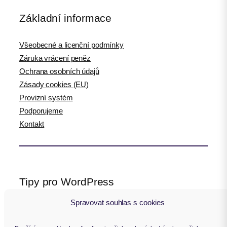
Základní informace
Všeobecné a licenční podmínky
Záruka vrácení peněz
Ochrana osobních údajů
Zásady cookies (EU)
Provizní systém
Podporujeme
Kontakt
Tipy pro WordPress
Spravovat souhlas s cookies
WPlama.cz: WordPress návody
Divi.cz: návody pro Divi šablonu