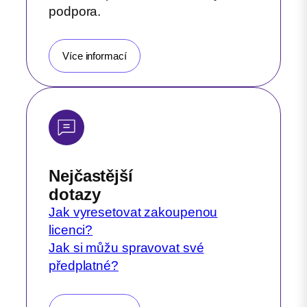
podpora.
Více informací
Nejčastější
dotazy
Jak vyresetovat zakoupenou
licenci?
Jak si můžu spravovat své
předplatné?