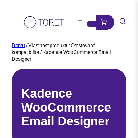
Přeskočit
na
obsah
Domů
/ Vlastnost produktu: Otestovaná
kompatibilita / Kadence WooCommerce Email
Designer
Kadence
WooCommerce
Email Designer