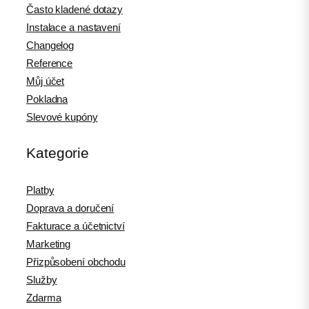
Často kladené dotazy
Instalace a nastavení
Changelog
Reference
Můj účet
Pokladna
Slevové kupóny
Kategorie
Platby
Doprava a doručení
Fakturace a účetnictví
Marketing
Přizpůsobení obchodu
Služby
Zdarma