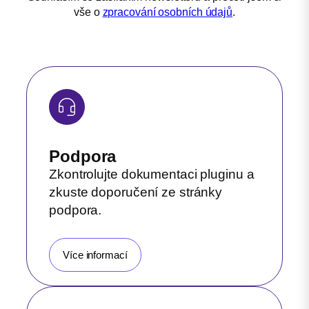
vše o
zpracování osobních údajů
.
Podpora
Zkontrolujte dokumentaci pluginu a
zkuste doporučení ze stránky
podpora.
Více informací