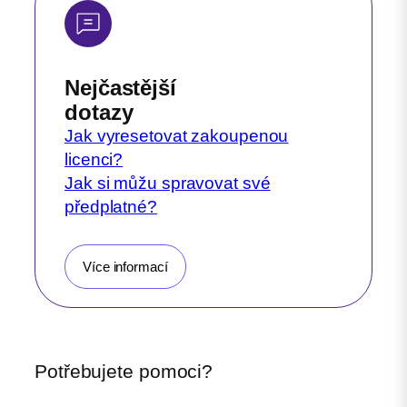
Nejčastější
dotazy
Jak vyresetovat zakoupenou
licenci?
Jak si můžu spravovat své
předplatné?
Více informací
Potřebujete pomoci?