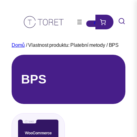
Přeskočit
na
obsah
Domů
/ Vlastnost produktu: Platební metody / BPS
BPS