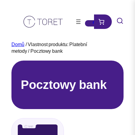
Přeskočit
na
obsah
Domů
/ Vlastnost produktu: Platební
metody / Pocztowy bank
Pocztowy bank