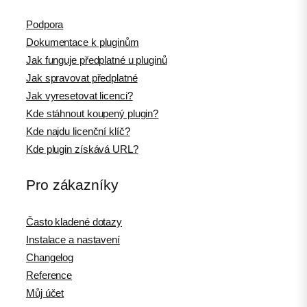
Podpora
Dokumentace k pluginům
Jak funguje předplatné u pluginů
Jak spravovat předplatné
Jak vyresetovat licenci?
Kde stáhnout koupený plugin?
Kde najdu licenční klíč?
Kde plugin získává URL?
Pro zákazníky
Často kladené dotazy
Instalace a nastavení
Changelog
Reference
Můj účet