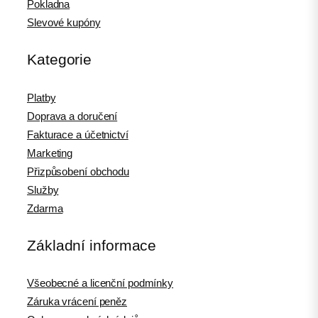
Pokladna
Slevové kupóny
Kategorie
Platby
Doprava a doručení
Fakturace a účetnictví
Marketing
Přizpůsobení obchodu
Služby
Zdarma
Základní informace
Všeobecné a licenční podmínky
Záruka vrácení peněz