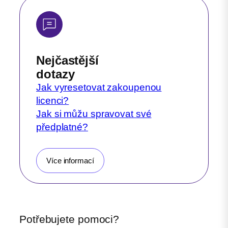
Nejčastější
dotazy
Jak vyresetovat zakoupenou
licenci?
Jak si můžu spravovat své
předplatné?
Více informací
Potřebujete pomoci?