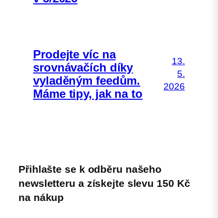
Prodejte víc na
13.
srovnávačích díky
5.
vyladěným feedům.
2026
Máme tipy, jak na to
Přihlašte se k odběru našeho
newsletteru a získejte slevu 150 Kč
na nákup