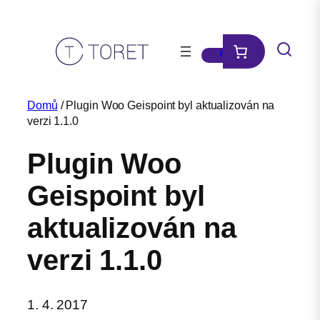
Přeskočit
na
obsah
Domů
/ Plugin Woo Geispoint byl aktualizován na
verzi 1.1.0
Plugin Woo
Geispoint byl
aktualizován na
verzi 1.1.0
1. 4. 2017