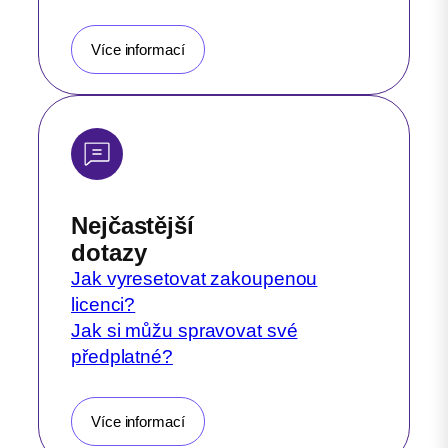
Více informací
Nejčastější
dotazy
Jak vyresetovat zakoupenou
licenci?
Jak si můžu spravovat své
předplatné?
Více informací