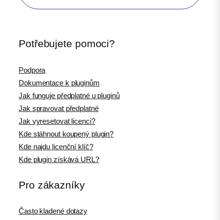
Potřebujete pomoci?
Podpora
Dokumentace k pluginům
Jak funguje předplatné u pluginů
Jak spravovat předplatné
Jak vyresetovat licenci?
Kde stáhnout koupený plugin?
Kde najdu licenční klíč?
Kde plugin získává URL?
Pro zákazníky
Často kladené dotazy