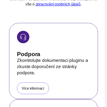
vše o
zpracování osobních údajů
.
Podpora
Zkontrolujte dokumentaci pluginu a
zkuste doporučení ze stránky
podpora.
Více informací