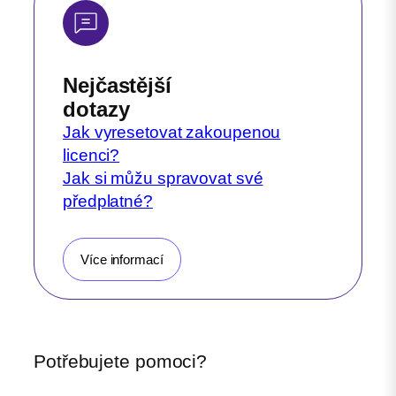
Nejčastější
dotazy
Jak vyresetovat zakoupenou
licenci?
Jak si můžu spravovat své
předplatné?
Více informací
Potřebujete pomoci?