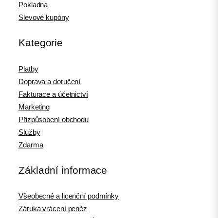
Pokladna
Slevové kupóny
Kategorie
Platby
Doprava a doručení
Fakturace a účetnictví
Marketing
Přizpůsobení obchodu
Služby
Zdarma
Základní informace
Všeobecné a licenční podmínky
Záruka vrácení peněz