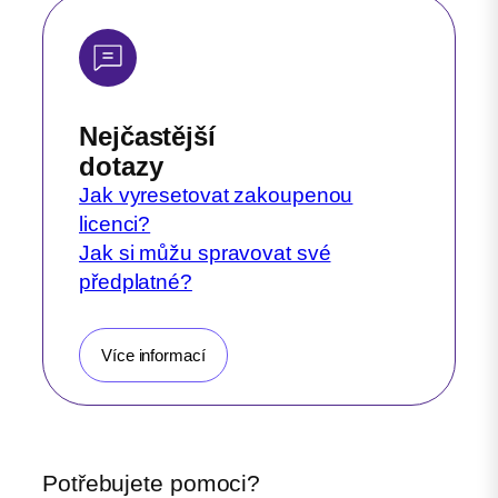
Nejčastější
dotazy
Jak vyresetovat zakoupenou
licenci?
Jak si můžu spravovat své
předplatné?
Více informací
Potřebujete pomoci?