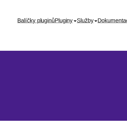
Balíčky pluginů
Pluginy
Služby
Dokumenta