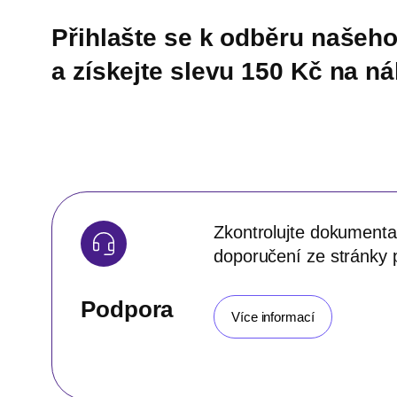
Přihlašte se k odběru našeho
a získejte slevu 150 Kč na n
Zkontrolujte dokumentac
doporučení ze stránky 
Podpora
Více informací