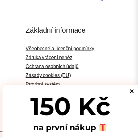
Základní informace
Všeobecné a licenční podmínky
Záruka vrácení peněz
Ochrana osobních údajů
Zásady cookies (EU)
Provizní systém
Podporujeme
150 Kč
Kontakt
na první nákup