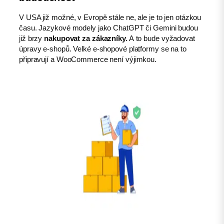
V USA již možné, v Evropě stále ne, ale je to jen otázkou
času. Jazykové modely jako ChatGPT či Gemini budou
již brzy
nakupovat za zákazníky.
A to bude vyžadovat
úpravy e-shopů. Velké e-shopové platformy se na to
připravují a WooCommerce není výjimkou.