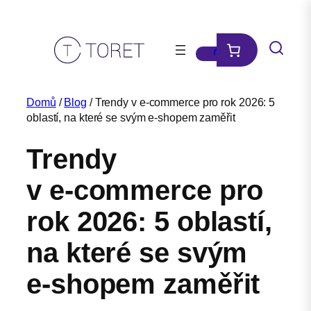
Přeskočit
na
obsah
Domů
/
Blog
/ Trendy v e‑commerce pro rok 2026: 5
oblastí, na které se svým e‑shopem zaměřit
Trendy
v e‑commerce pro
rok 2026: 5 oblastí,
na které se svým
e‑shopem zaměřit