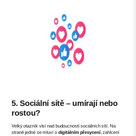
5. Sociální sítě – umírají nebo
rostou?
Velký otazník visí nad budoucností sociálních sítí. Na
straně jedné se mluví o
digitálním přesycení
, zahlcení