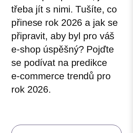
třeba jít s nimi. Tušíte, co
přinese rok 2026 a jak se
připravit, aby byl pro váš
e‑shop úspěšný? Pojďte
se podívat na predikce
e‑commerce trendů pro
rok 2026.