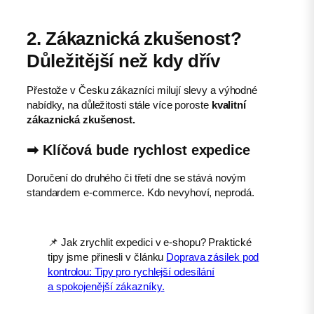
2. Zákaznická zkušenost?
Důležitější než kdy dřív
Přestože v Česku zákazníci milují slevy a výhodné
nabídky, na důležitosti stále více poroste
kvalitní
zákaznická zkušenost.
➡︎ Klíčová bude
rychlost expedice
Doručení do druhého či třetí dne se stává novým
standardem e-commerce. Kdo nevyhoví, neprodá.
📌 Jak zrychlit expedici v e-shopu? Praktické
tipy jsme přinesli v článku
Doprava zásilek pod
kontrolou: Tipy pro rychlejší odesílání
a spokojenější zákazníky.