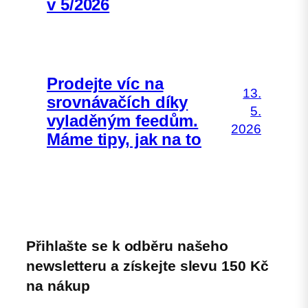
v 5/2026
Prodejte víc na
13.
srovnávačích díky
5.
vyladěným feedům.
2026
Máme tipy, jak na to
Přihlašte se k odběru našeho
newsletteru a získejte slevu 150 Kč
na nákup