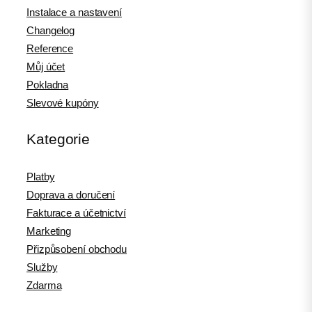
Instalace a nastavení
Changelog
Reference
Můj účet
Pokladna
Slevové kupóny
Kategorie
Platby
Doprava a doručení
Fakturace a účetnictví
Marketing
Přizpůsobení obchodu
Služby
Zdarma