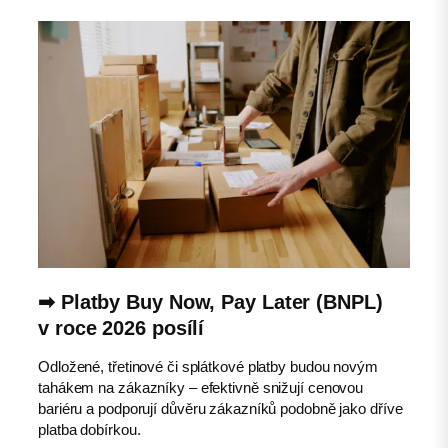
➡︎ Platby
Buy Now, Pay Later
(BNPL)
v roce 2026 posílí
Odložené, třetinové či splátkové platby budou novým
tahákem na zákazníky – efektivně snižují cenovou
bariéru a podporují důvěru zákazníků podobně jako dříve
platba dobírkou.