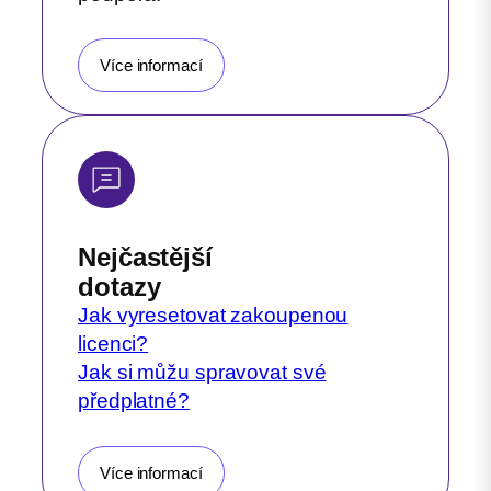
Více informací
Nejčastější
dotazy
Jak vyresetovat zakoupenou
licenci?
Jak si můžu spravovat své
předplatné?
Více informací