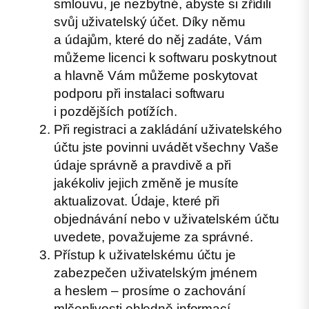
smlouvu, je nezbytné, abyste si zřídili
svůj uživatelský účet. Díky němu
a údajům, které do něj zadáte, Vám
můžeme licenci k softwaru poskytnout
a hlavně Vám můžeme poskytovat
podporu při instalaci softwaru
i pozdějších potížích.
Při registraci a zakládání uživatelského
účtu jste povinni uvádět všechny Vaše
údaje správně a pravdivě a při
jakékoliv jejich změně je musíte
aktualizovat. Údaje, které při
objednávání nebo v uživatelském účtu
uvedete, považujeme za správné.
Přístup k uživatelskému účtu je
zabezpečen uživatelským jménem
a heslem – prosíme o zachování
mlčenlivosti ohledně informací