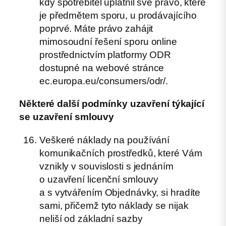
kdy spotřebitel uplatnil své právo, které
je předmětem sporu, u prodávajícího
poprvé. Máte právo zahájit
mimosoudní řešení sporu online
prostřednictvím platformy ODR
dostupné na webové stránce
ec.europa.eu/consumers/odr/.
Některé další podmínky uzavření týkající
se uzavření smlouvy
Veškeré náklady na používání
komunikačních prostředků, které Vám
vznikly v souvislosti s jednáním
o uzavření licenční smlouvy
a s vytvářením Objednávky, si hradíte
sami, přičemž tyto náklady se nijak
neliší od základní sazby