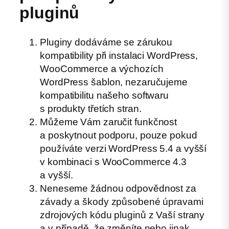
pluginů
Pluginy dodáváme se zárukou
kompatibility při instalaci WordPress,
WooCommerce a výchozích
WordPress šablon, nezaručujeme
kompatibilitu našeho softwaru
s produkty třetích stran.
Můžeme Vám zaručit funkčnost
a poskytnout podporu, pouze pokud
používáte verzi WordPress 5.4 a vyšší
v kombinaci s WooCommerce 4.3
a vyšší.
Neneseme žádnou odpovědnost za
závady a škody způsobené úpravami
zdrojových kódu pluginů z Vaší strany
a v případě, že změníte nebo jinak