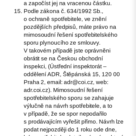
a započíst jej na vracenou částku.
Podle zákona č. 634/1992 Sb.,
o ochraně spotřebitele, ve znění
pozdějších předpisů, máte právo na
mimosoudní řešení spotřebitelského
sporu plynoucího ze smlouvy.
V takovém případě jste oprávněni
obrátit se na Českou obchodní
inspekci, (Ústřední inspektorát –
oddělení ADR, Štěpánská 15, 120 00
Praha 2, email:
adr@coi.cz
, web:
adr.coi.cz). Mimosoudní řešení
spotřebitelského sporu se zahajuje
výlučně na návrh spotřebitele, a to
v případě, že se spor nepodařilo
s prodávajícím vyřešit přímo. Návrh lze
podat nejpozději do 1 roku ode dne,