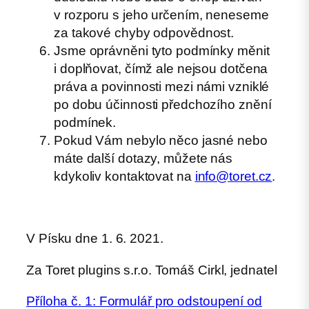
v rozporu s jeho určením, neneseme
za takové chyby odpovědnost.
Jsme oprávněni tyto podmínky měnit
i doplňovat, čímž ale nejsou dotčena
práva a povinnosti mezi námi vzniklé
po dobu účinnosti předchozího znění
podmínek.
Pokud Vám nebylo něco jasné nebo
máte další dotazy, můžete nás
kdykoliv kontaktovat na
info@toret.cz
.
V Písku dne 1. 6. 2021.
Za Toret plugins s.r.o. Tomáš Cirkl, jednatel
Příloha č. 1: Formulář pro odstoupení od