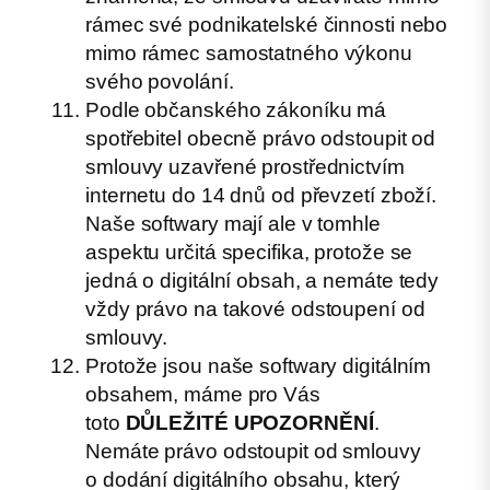
rámec své podnikatelské činnosti nebo
mimo rámec samostatného výkonu
svého povolání.
Podle občanského zákoníku má
spotřebitel obecně právo odstoupit od
smlouvy uzavřené prostřednictvím
internetu do 14 dnů od převzetí zboží.
Naše softwary mají ale v tomhle
aspektu určitá specifika, protože se
jedná o digitální obsah, a nemáte tedy
vždy právo na takové odstoupení od
smlouvy.
Protože jsou naše softwary digitálním
obsahem, máme pro Vás
toto
DŮLEŽITÉ UPOZORNĚNÍ
.
Nemáte právo odstoupit od smlouvy
o dodání digitálního obsahu, který