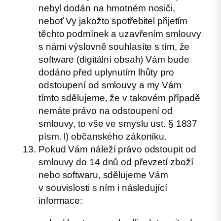
nebyl dodán na hmotném nosiči,
neboť Vy jakožto spotřebitel přijetím
těchto podmínek a uzavřením smlouvy
s námi výslovně souhlasíte s tím, že
software (digitální obsah) Vám bude
dodáno před uplynutím lhůty pro
odstoupení od smlouvy a my Vám
tímto sdělujeme, že v takovém případě
nemáte právo na odstoupení od
smlouvy, to vše ve smyslu ust. § 1837
písm. l) občanského zákoníku.
Pokud Vám náleží právo odstoupit od
smlouvy do 14 dnů od převzetí zboží
nebo softwaru, sdělujeme Vám
v souvislosti s ním i následující
informace: