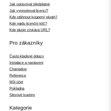
Jak spravovat předplatné
Jak vyresetovat licenci?
Kde stáhnout koupený plugin?
Kde najdu licenční klíč?
Kde plugin získává URL?
Pro zákazníky
Často kladené dotazy
Instalace a nastavení
Changelog
Reference
Můj účet
Pokladna
Slevové kupóny
Kategorie