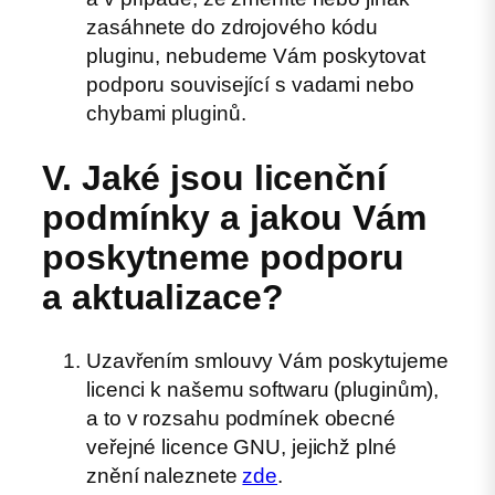
zasáhnete do zdrojového kódu
pluginu, nebudeme Vám poskytovat
podporu související s vadami nebo
chybami pluginů.
V. Jaké jsou licenční
podmínky a jakou Vám
poskytneme podporu
a aktualizace?
Uzavřením smlouvy Vám poskytujeme
licenci k našemu softwaru (pluginům),
a to v rozsahu podmínek obecné
veřejné licence GNU, jejichž plné
znění naleznete
zde
.