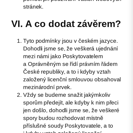
stránek.
VI. A co dodat závěrem?
Tyto podmínky jsou v českém jazyce.
Dohodli jsme se, že veškerá ujednání
mezi námi jako Poskytovatelem
a Oprávněným se řídí právním řádem
České republiky, a to i kdyby vztah
založený licenční smlouvou obsahoval
mezinárodní prvek.
Vždy se budeme snažit jakýmkoliv
sporům předejít, ale kdyby k nim přeci
jen došlo, dohodli jsme se, že veškeré
spory budou rozhodovat místně
příslušné soudy Poskytovatele, a to