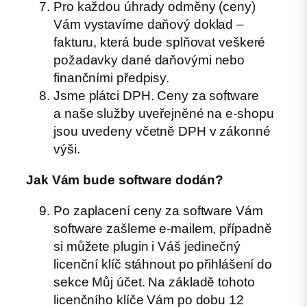
Pro každou úhrady odměny (ceny)
Vám vystavíme daňový doklad –
fakturu, která bude splňovat veškeré
požadavky dané daňovými nebo
finančními předpisy.
Jsme plátci DPH. Ceny za software
a naše služby uveřejněné na e-shopu
jsou uvedeny včetně DPH v zákonné
výši.
Jak Vám bude software dodán?
Po zaplacení ceny za software Vám
software zašleme e-mailem, případně
si můžete plugin i Váš jedinečný
licenční klíč stáhnout po přihlášení do
sekce Můj účet. Na základě tohoto
licenčního klíče Vám po dobu 12