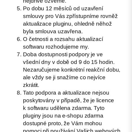
nejdříve ozveme.
Po dobu 12 měsíců od uzavření
smlouvy pro Vás zpřístupníme rovněž
aktualizace pluginu, ohledně něhož
byla smlouva uzavřena.
O četnosti a rozsahu aktualizací
softwaru rozhodujeme my.
Doba dostupnosti podpory je ve
všední dny v době od 9 do 15 hodin.
Nezaručujeme konkrétní reakční dobu,
ale vždy se ji snažíme co nejvíce
zkrátit.
Tato podpora a aktualizace nejsou
poskytovány v případě, že je licence
k softwaru udělena zdarma. Tyto
pluginy jsou na e-shopu zdarma
dostupné proto, že Vám mohou
pomoci při používání Vašich webových