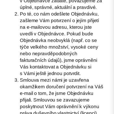
v Objednávce zadáte, považujeme za
úplné, správné, aktuální a pravdivé.
Po té, co nám odešlete Objednávku,
zašleme Vám potvrzení o jejím přijetí
na e-mailovou adresu, kterou jste
uvedli v Objednávce. Pokud bude
Objednávka neobvyklá (např. co se
týče velkého množství, vysoké ceny
nebo nepravděpodobných
fakturačních údajů), jsme oprávněni
Vás kontaktovat a Objednávku si
s Vámi ještě jednou potvrdit.
Smlouva mezi námi je uzavřena
okamžikem doručení potvrzení na Váš
e-mail o tom, že jsme Objednávku
přijali. Smlouvou se zavazujeme
poskytnout Vám oprávnění k výkonu
práva duševního vlastnictví (licenci)