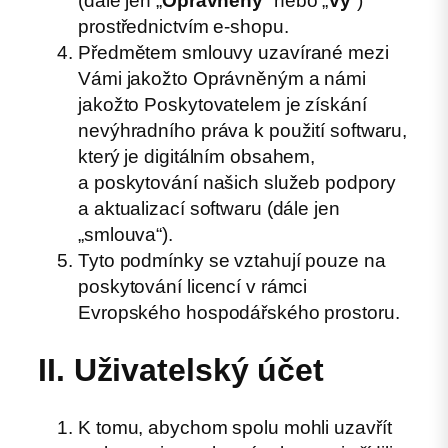
(dále jen „
Oprávněný
“ nebo „
Vy
“)
prostřednictvím e-shopu.
Předmětem smlouvy uzavírané mezi
Vámi jakožto Oprávněným a námi
jakožto Poskytovatelem je získání
nevýhradního práva k použití softwaru,
který je digitálním obsahem,
a poskytování našich služeb podpory
a aktualizací softwaru (dále jen
„smlouva“).
Tyto podmínky se vztahují pouze na
poskytování licencí v rámci
Evropského hospodářského prostoru.
II. Uživatelský účet
K tomu, abychom spolu mohli uzavřít