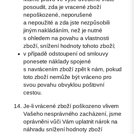
posoudit, zda je vracené zboží
nepoškozené, neporušené
a nepoužité a zda jste nezpůsobili
jiným nakládáním, než je nutné
s ohledem na povahu a vlastnosti
zboží, snížení hodnoty tohoto zboží;
v případě odstoupení od smlouvy
ponesete náklady spojené
s navrácením zboží zpět k nám, pokud
toto zboží nemůže být vráceno pro
svou povahu obvyklou poštovní
cestou.
Je-li vrácené zboží poškozeno vlivem
Vašeho nesprávného zacházení, jsme
oprávněni vůči Vám uplatnit nárok na
náhradu snížení hodnoty zboží