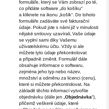
formuláře, který se Vám zobrazí po té,
co přidáte software „do košíku“
a kliknete na ikonu „košík“. Do tohoto
formuláře zadáváte své fakturační
údaje. Pokud jste s námi již v minulosti
nějaké smlouvy uzavírali, Vaše údaje
se vyplní sami díky Vašemu
uživatelskému účtu. Vždy si ale
můžete tyto údaje překontrolovat
a případně změnit. Formulář dále
obsahuje informace o softwaru,
zejména jeho typ nebo název,
množství a odměnu za licenci (cenu),
které si můžete překontrolovat. Na
základě těchto informací vytvoříte
objednávku (dále jen „
Objednávka
“),
přičemž veškeré údaje, které