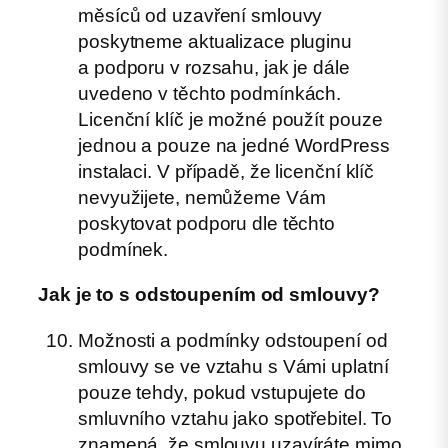
měsíců od uzavření smlouvy
poskytneme aktualizace pluginu
a podporu v rozsahu, jak je dále
uvedeno v těchto podmínkách.
Licenční klíč je možné použít pouze
jednou a pouze na jedné WordPress
instalaci. V případě, že licenční klíč
nevyužijete, nemůžeme Vám
poskytovat podporu dle těchto
podmínek.
Jak je to s odstoupením od smlouvy?
Možnosti a podmínky odstoupení od
smlouvy se ve vztahu s Vámi uplatní
pouze tehdy, pokud vstupujete do
smluvního vztahu jako spotřebitel. To
znamená, že smlouvu uzavíráte mimo