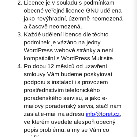
Licence je v souladu s podmínkami
obecné veřejné licence GNU udělena
jako nevýhradní, územně neomezená
a časově neomezená.
Každé udělení licence dle těchto
podmínek je vázáno na jedny
WordPress webové stránky a není
kompatibilní s WordPress Multisite.
Po dobu 12 měsíců od uzavření
smlouvy Vám budeme poskytovat
podporu s instalací i s provozem
prostřednictvím telefonického
poradenského servisu, a jako e-
mailový poradenský servis, stačí nám
zaslat e-mail na adresu
info@toret.cz
,
ve kterém uvedete alespoň obecný
popis problému, a my se Vám co