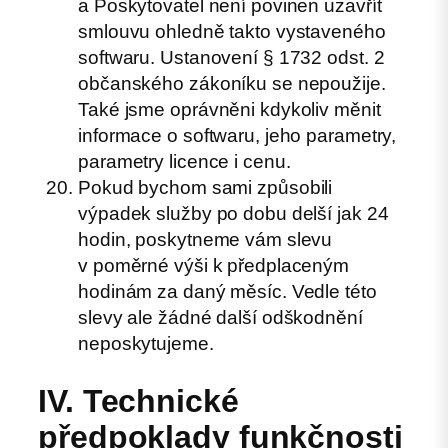
a Poskytovatel není povinen uzavřít
smlouvu ohledně takto vystaveného
softwaru. Ustanovení § 1732 odst. 2
občanského zákoníku se nepoužije.
Také jsme oprávněni kdykoliv měnit
informace o softwaru, jeho parametry,
parametry licence i cenu.
Pokud bychom sami způsobili
výpadek služby po dobu delší jak 24
hodin, poskytneme vám slevu
v poměrné výši k předplaceným
hodinám za daný měsíc. Vedle této
slevy ale žádné další odškodnění
neposkytujeme.
IV. Technické
předpoklady funkčnosti