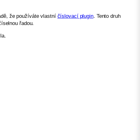
adě, že používáte vlastní
číslovací plugin
. Tento druh
číselnou řadou.
la.