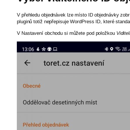
V přehledu objednávek lze místo ID objednávky zobra
pluginů totiž nepřepisuje WordPress ID, které standa
V Nastavení obchodu si můžete pod položkou
Vidite