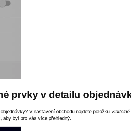
é prvky v detailu objednáv
u objednávky? V nastavení obchodu najdete položku
Viditeln
k, aby byl pro vás více přehledný.