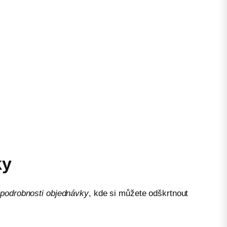
ky
é podrobnosti objednávky
, kde si můžete odškrtnout