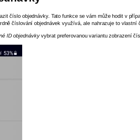
zit číslo objednávky. Tato funkce se vám může hodit v příp
rdně číslování objednávek využívá, ale nahrazuje to vlastní 
lné ID objednávky
vybrat preferovanou variantu zobrazení čís