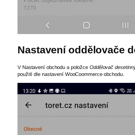
Nastavení oddělovače d
V Nastavení obchodu a položce
Oddělovač desetinn
použití dle nastavení WooCoommerce obchodu.