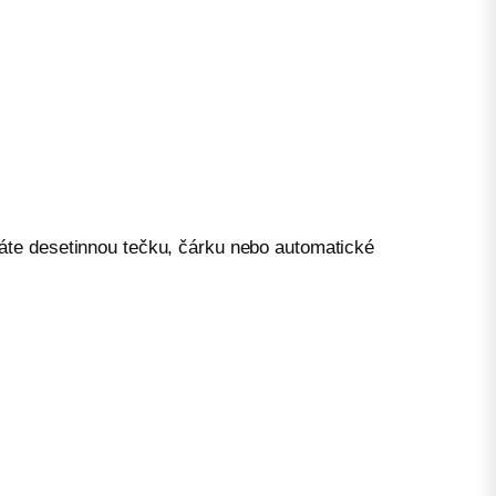
áte desetinnou tečku, čárku nebo automatické