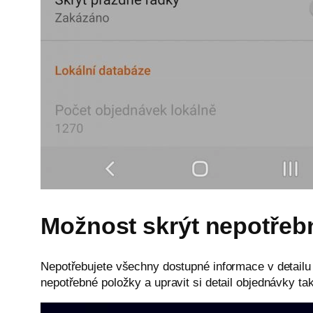
Možnost skrýt nepotřebn
Nepotřebujete všechny dostupné informace v detail
nepotřebné položky a upravit si detail objednávky ta