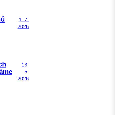
nů
1. 7.
2026
ch
13.
Máme
5.
2026