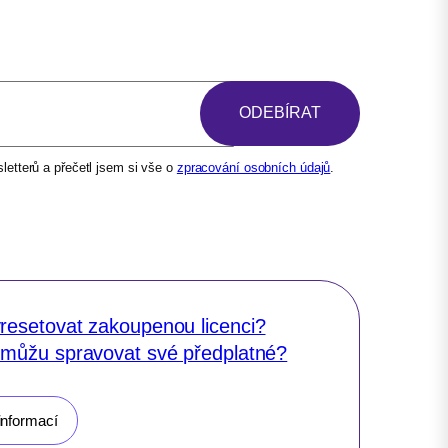
etterů a přečetl jsem si vše o
zpracování osobních údajů
.
resetovat zakoupenou licenci?
 můžu spravovat své předplatné?
informací