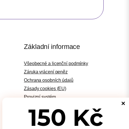
Základní informace
Všeobecné a licenční podmínky
Záruka vrácení peněz
Ochrana osobních údajů
Zásady cookies (EU)
Provizní systém
Podporujeme
150 Kč
Kontakt