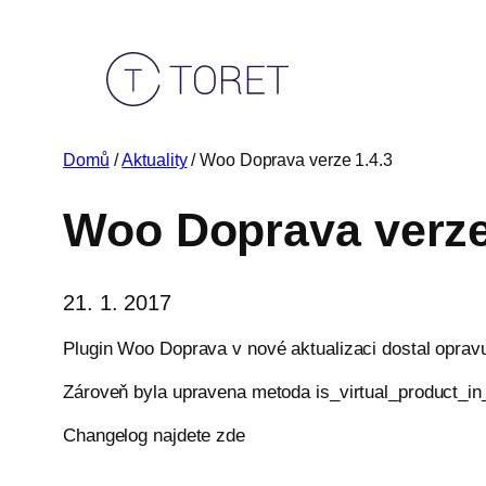
Přeskočit
na
obsah
Domů
/
Aktuality
/ Woo Doprava verze 1.4.3
Woo Doprava verze
21. 1. 2017
Plugin Woo Doprava v nové aktualizaci dostal oprav
Zároveň byla upravena metoda is_virtual_product_in_
Changelog najdete zde