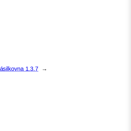
ilkovna 1.3.7
→