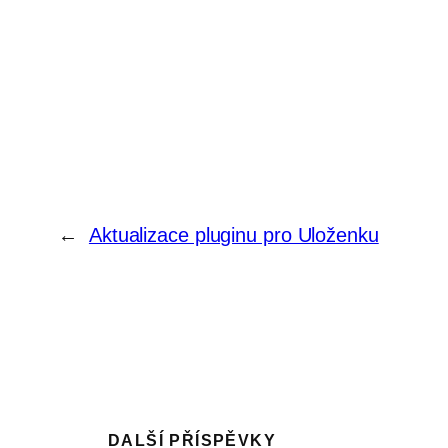
←
Aktualizace pluginu pro Uloženku
DALŠÍ PŘÍSPĚVKY