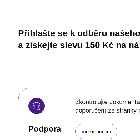
Přihlašte se k odběru našeho
a získejte slevu 150 Kč na n
Zkontrolujte dokumentac
doporučení ze stránky 
Podpora
Více informací