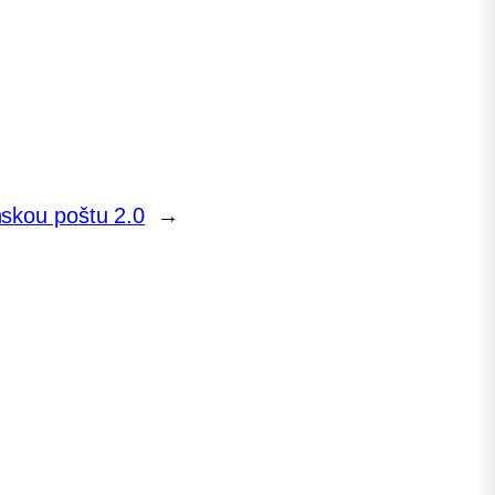
nskou poštu 2.0
→