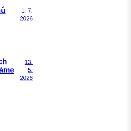
nů
1. 7.
2026
ch
13.
Máme
5.
2026