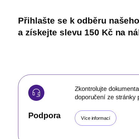
Přihlašte se k odběru našeho
a získejte slevu 150 Kč na n
Zkontrolujte dokumentac
doporučení ze stránky 
Podpora
Více informací