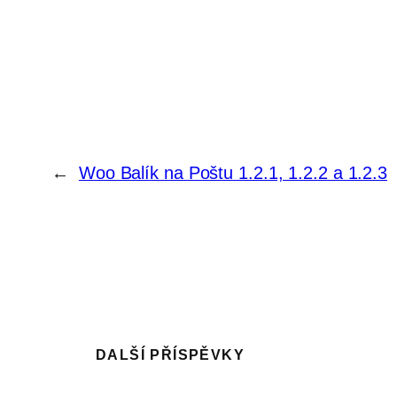
←
Woo Balík na Poštu 1.2.1, 1.2.2 a 1.2.3
DALŠÍ PŘÍSPĚVKY