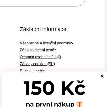
Základní informace
Všeobecné a licenční podmínky
Záruka vrácení peněz
Ochrana osobních údajů
Zásady cookies (EU)
Provizní systém
Podporujeme
150 Kč
Kontakt
na první nákup