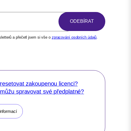
etterů a přečetl jsem si vše o
zpracování osobních údajů
.
resetovat zakoupenou licenci?
 můžu spravovat své předplatné?
informací