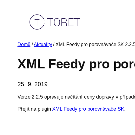
Přeskočit
na
obsah
Domů
/
Aktuality
/ XML Feedy pro porovnávače SK 2.2.
XML Feedy pro por
25. 9. 2019
Verze 2.2.5 opravuje načítání ceny dopravy v případě,
Přejít na plugin
XML Feedy pro porovnávače SK
.