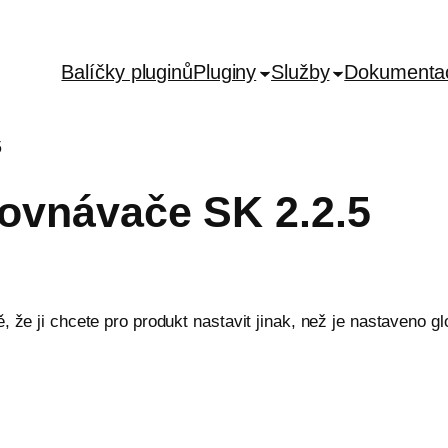
Balíčky pluginů
Pluginy
Služby
Dokumenta
5
ovnávače SK 2.2.5
 že ji chcete pro produkt nastavit jinak, než je nastaveno gl