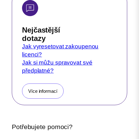
Nejčastější
dotazy
Jak vyresetovat zakoupenou
licenci?
Jak si můžu spravovat své
předplatné?
Více informací
Potřebujete pomoci?