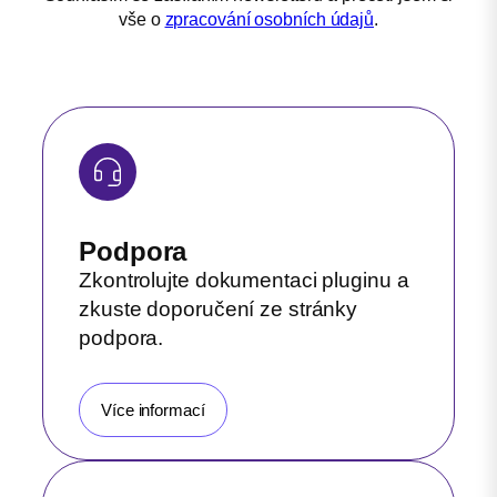
vše o
zpracování osobních údajů
.
Podpora
Zkontrolujte dokumentaci pluginu a
zkuste doporučení ze stránky
podpora.
Více informací