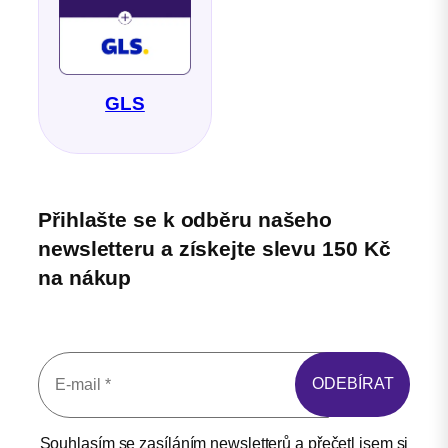
GLS
Přihlašte se k odběru našeho
newsletteru a získejte slevu 150 Kč
na nákup
Souhlasím se zasíláním newsletterů a přečetl jsem si