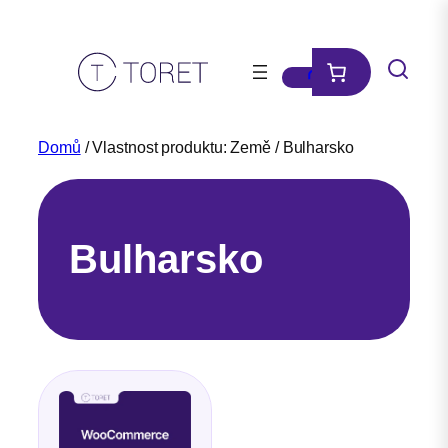
Přeskočit
na
obsah
Domů
/ Vlastnost produktu: Země / Bulharsko
Bulharsko