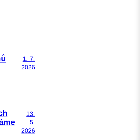
nů
1. 7.
2026
ch
13.
Máme
5.
2026