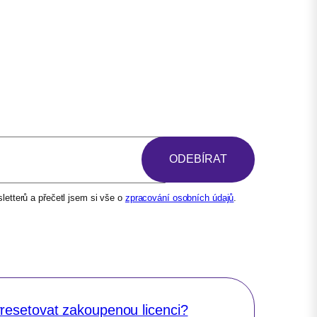
etterů a přečetl jsem si vše o
zpracování osobních údajů
.
resetovat zakoupenou licenci?