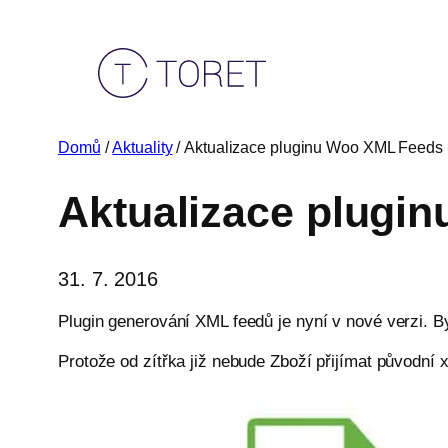
Přeskočit
na
obsah
Domů
/
Aktuality
/ Aktualizace pluginu Woo XML Feeds n
Aktualizace plugin
31. 7. 2016
Plugin generování XML feedů je nyní v nové verzi. B
Protože od zítřka již nebude Zboží přijímat původní 