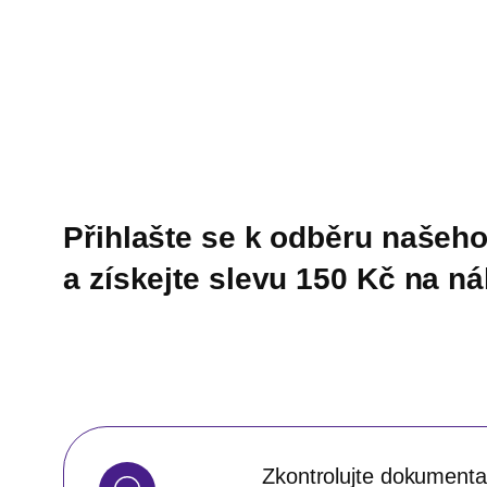
Přihlašte se k odběru našeho
a získejte slevu 150 Kč na n
Zkontrolujte dokumentac