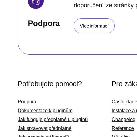
doporučení ze stránky 
Podpora
Více informací
Potřebujete pomoci?
Pro zák
Podpora
Často klad
Dokumentace k pluginům
Instalace a
Jak funguje předplatné u pluginů
Changelog
Jak spravovat předplatné
Reference