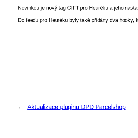
Novinkou je nový tag GIFT pro Heuréku a jeho nastave
Do feedu pro Heuréku byly také přidány dva hooky, 
←
Aktualizace pluginu DPD Parcelshop