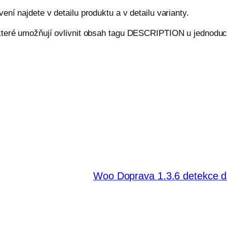
ní najdete v detailu produktu a v detailu varianty.
které umožňují ovlivnit obsah tagu DESCRIPTION u jednoduch
Woo Doprava 1.3.6 detekce 