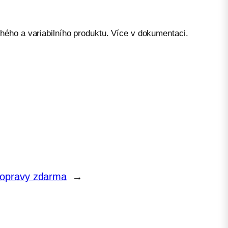
ého a variabilního produktu. Více v dokumentaci.
dopravy zdarma
→