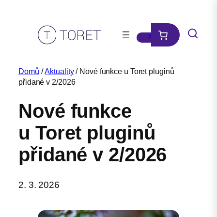
Přeskočit
na
obsah
Domů
/
Aktuality
/ Nové funkce u Toret pluginů
přidané v 2/2026
Nové funkce
u Toret pluginů
přidané v 2/2026
2. 3. 2026