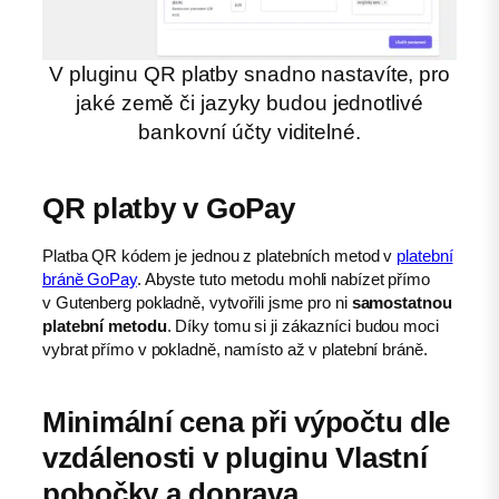
V pluginu QR platby snadno nastavíte, pro
jaké země či jazyky budou jednotlivé
bankovní účty viditelné.
QR platby v GoPay
Platba QR kódem je jednou z platebních metod v
platební
bráně GoPay
. Abyste tuto metodu mohli nabízet přímo
v Gutenberg pokladně, vytvořili jsme pro ni
samostatnou
platební metodu
. Díky tomu si ji zákazníci budou moci
vybrat přímo v pokladně, namísto až v platební bráně.
Minimální cena při výpočtu dle
vzdálenosti v pluginu Vlastní
pobočky a doprava