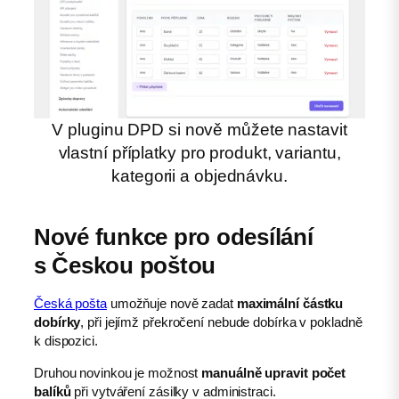
V pluginu DPD si nově můžete nastavit
vlastní příplatky pro produkt, variantu,
kategorii a objednávku.
Nové funkce pro odesílání
s Českou poštou
Česká pošta
umožňuje nově zadat
maximální částku
dobírky
, při jejímž překročení nebude dobírka v pokladně
k dispozici.
Druhou novinkou je možnost
manuálně upravit počet
balíků
při vytváření zásilky v administraci.