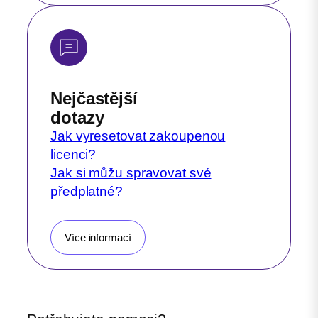
Nejčastější
dotazy
Jak vyresetovat zakoupenou
licenci?
Jak si můžu spravovat své
předplatné?
Více informací