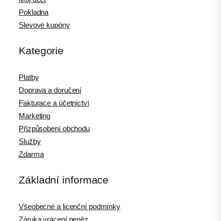
Pokladna
Slevové kupóny
Kategorie
Platby
Doprava a doručení
Fakturace a účetnictví
Marketing
Přizpůsobení obchodu
Služby
Zdarma
Základní informace
Všeobecné a licenční podmínky
Záruka vrácení peněz