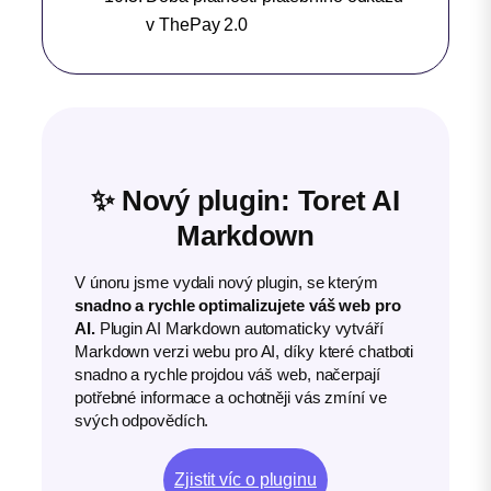
v ThePay 2.0
✨ Nový plugin: Toret AI
Markdown
V únoru jsme vydali nový plugin, se kterým
snadno a rychle optimalizujete váš web pro
AI.
Plugin AI Markdown automaticky vytváří
Markdown verzi webu pro AI, díky které chatboti
snadno a rychle projdou váš web, načerpají
potřebné informace a ochotněji vás zmíní ve
svých odpovědích.
Zjistit víc o pluginu