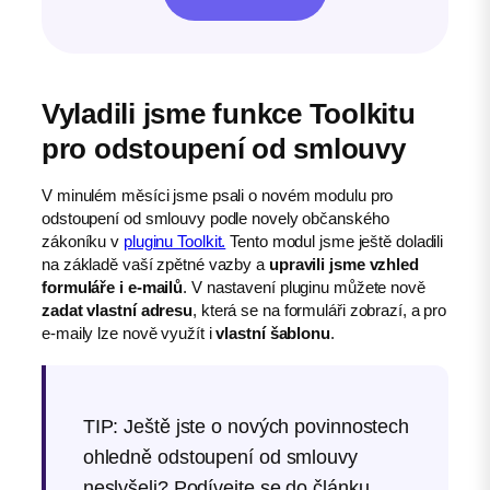
Vyladili jsme funkce Toolkitu
pro odstoupení od smlouvy
V minulém měsíci jsme psali o novém modulu pro
odstoupení od smlouvy podle novely občanského
zákoníku v
pluginu Toolkit.
Tento modul jsme ještě doladili
na základě vaší zpětné vazby a
upravili jsme vzhled
formuláře i e-mailů
. V nastavení pluginu můžete nově
zadat vlastní adresu
, která se na formuláři zobrazí, a pro
e-maily lze nově využít i
vlastní šablonu
.
TIP: Ještě jste o nových povinnostech
ohledně odstoupení od smlouvy
neslyšeli? Podívejte se do článku