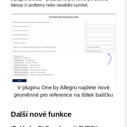
faktury či proformy nebo variabilní symbol.
V pluginu One by Allegro najdete nové
proměnné pro reference na štítek balíčku
Další nové funkce