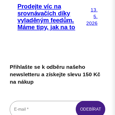
Prodejte víc na
13.
srovnávačích díky
5.
vyladěným feedům.
2026
Máme tipy, jak na to
Přihlašte se k odběru našeho
newsletteru a získejte slevu 150 Kč
na nákup