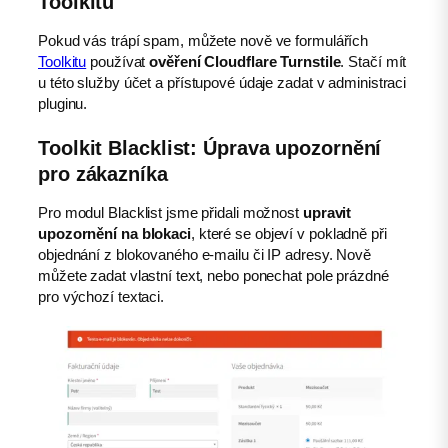
Toolkitu
Pokud vás trápí spam, můžete nově ve formulářích
Toolkitu
používat
ověření Cloudflare Turnstile
. Stačí mít
u této služby účet a přístupové údaje zadat v administraci
pluginu.
Toolkit Blacklist: Úprava upozornění
pro zákazníka
Pro modul Blacklist jsme přidali možnost
upravit
upozornění na blokaci
, které se objeví v pokladně při
objednání z blokovaného e-mailu či IP adresy. Nově
můžete zadat vlastní text, nebo ponechat pole prázdné
pro výchozí textaci.