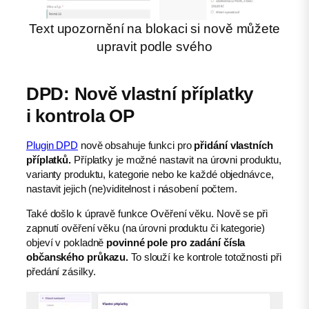
Text upozornění na blokaci si nově můžete
upravit podle svého
DPD: Nově vlastní příplatky
i kontrola OP
Plugin DPD
nově obsahuje funkci pro
přidání vlastních
příplatků.
Příplatky je možné nastavit na úrovni produktu,
varianty produktu, kategorie nebo ke každé objednávce,
nastavit jejich (ne)viditelnost i násobení počtem.
Také došlo k úpravě funkce Ověření věku. Nově se při
zapnutí ověření věku (na úrovni produktu či kategorie)
objeví v pokladně
povinné pole pro zadání čísla
občanského průkazu.
To slouží ke kontrole totožnosti při
předání zásilky.