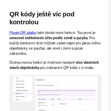
QR kódy ještě víc pod
kontrolou
Plugin QR platby
také dostal nové funkce. Tou první je
omezení viditelnosti účtu podle země a jazyka.
Pro
každý bankovní účet můžete zadat nejen pro jakou měnu
objednávky se použije, ale nově i zemi a jazyk
zákazníka.
Druhou novou funkcí je možnost nastavit
více vlastních
stavů objednávky
pro zobrazení QR kódu v e-mailu.