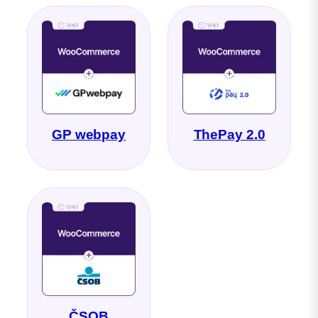
GP webpay
ThePay 2.0
ČSOB