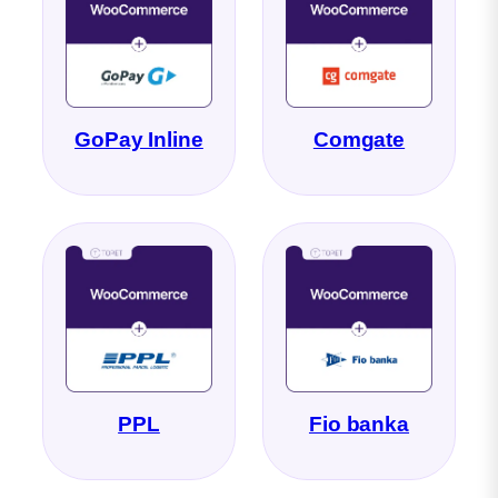
GoPay Inline
Comgate
PPL
Fio banka