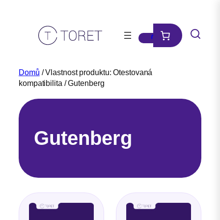
Přeskočit
na
obsah
Domů
/ Vlastnost produktu: Otestovaná
kompatibilita / Gutenberg
Gutenberg