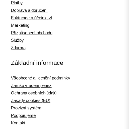
Platby
Doprava a doručení
Fakturace a účetnictví
Marketing
Přizpůsobení obchodu
Služby
Zdarma
Základní informace
Všeobecné a licenční podmínky
Záruka vrácení peněz
Ochrana osobních údajů
Zásady cookies (EU)
Provizní systém
Podporujeme
Kontakt