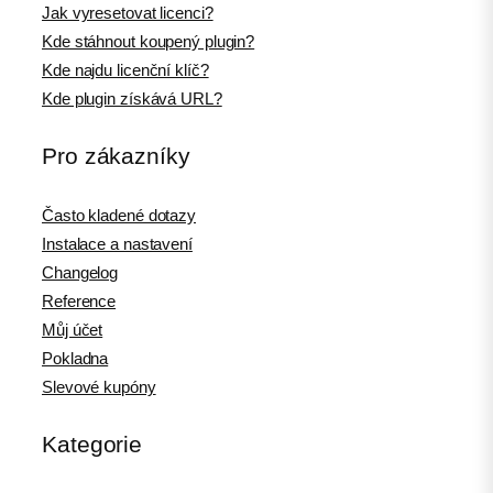
Jak vyresetovat licenci?
Kde stáhnout koupený plugin?
Kde najdu licenční klíč?
Kde plugin získává URL?
Pro zákazníky
Často kladené dotazy
Instalace a nastavení
Changelog
Reference
Můj účet
Pokladna
Slevové kupóny
Kategorie