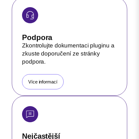
Podpora
Zkontrolujte dokumentaci pluginu a
zkuste doporučení ze stránky
podpora.
Více informací
Nejčastější