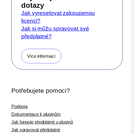
dotazy
Jak vyresetovat zakoupenou
licenci?
Jak si můžu spravovat své
předplatné?
Více informací
Potřebujete pomoci?
Podpora
Dokumentace k pluginům
Jak funguje předplatné u pluginů
Jak spravovat předplatné