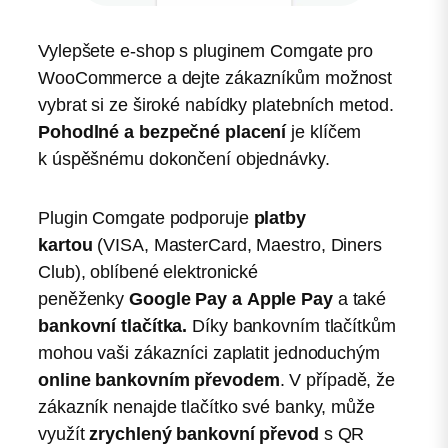
Vylepšete e-shop s pluginem Comgate pro
WooCommerce a dejte zákazníkům možnost
vybrat si ze široké nabídky platebních metod.
Pohodlné a bezpečné placení
je klíčem
k úspěšnému dokončení objednávky.
Plugin Comgate podporuje
platby
kartou
(VISA, MasterCard, Maestro, Diners
Club), oblíbené elektronické
peněženky
Google Pay a Apple Pay
a také
bankovní tlačítka.
Díky bankovním tlačítkům
mohou vaši zákazníci zaplatit jednoduchým
online bankovním převodem
. V případě, že
zákazník nenajde tlačítko své banky, může
využít
zrychlený bankovní převod
s QR