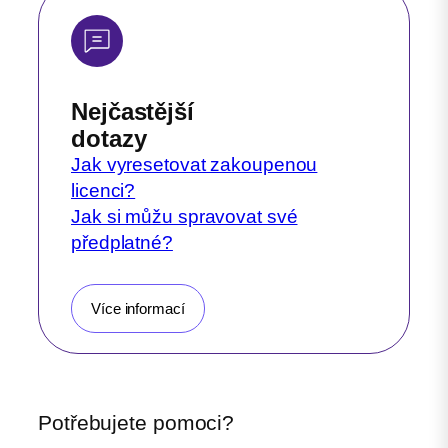
Nejčastější
dotazy
Jak vyresetovat zakoupenou
licenci?
Jak si můžu spravovat své
předplatné?
Více informací
Potřebujete pomoci?