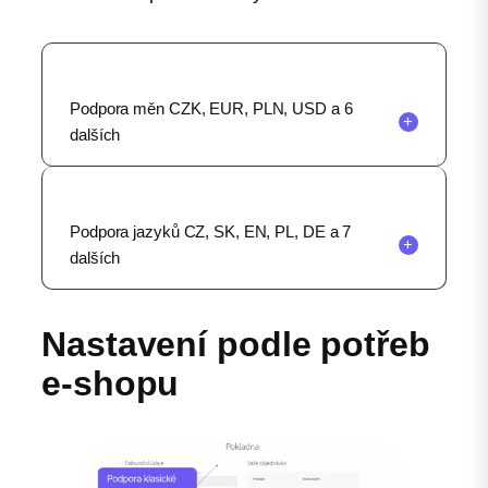
Podpora měn CZK, EUR, PLN, USD a 6
+
dalších
Podpora jazyků CZ, SK, EN, PL, DE a 7
+
dalších
Nastavení podle potřeb
e-shopu