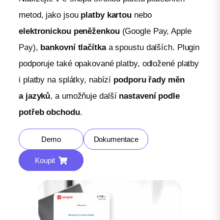
metod, jako jsou
platby kartou
nebo
elektronickou peněženkou
(Google Pay, Apple
Pay),
bankovní tlačítka
a spoustu dalších. Plugin
podporuje také opakované platby, odložené platby
i platby na splátky, nabízí
podporu řady měn
a jazyků
, a umožňuje další
nastavení podle
potřeb obchodu
.
Demo
Dokumentace
Koupit