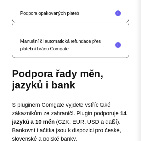
Podpora opakovaných plateb
+
Manuální či automatická refundace přes
+
platební bránu Comgate
Podpora řady měn,
jazyků i bank
S pluginem Comgate vyjdete vstříc také
zákazníkům ze zahraničí. Plugin podporuje
14
jazyků a 10 měn
(CZK, EUR, USD a další).
Bankovní tlačítka jsou k dispozici pro české,
slovenské a polské banky.