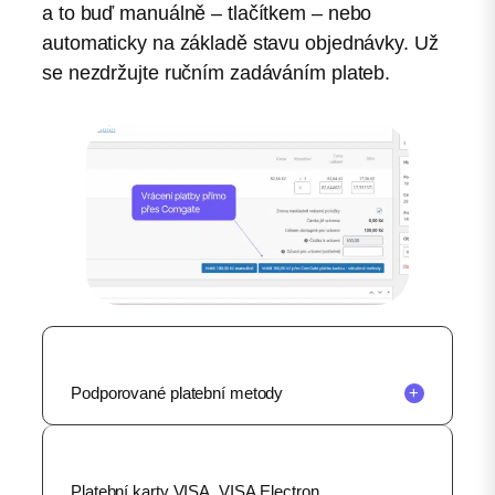
a to buď manuálně – tlačítkem – nebo
automaticky na základě stavu objednávky. Už
se nezdržujte ručním zadáváním plateb.
Podporované platební metody
+
Platební karty VISA, VISA Electron,