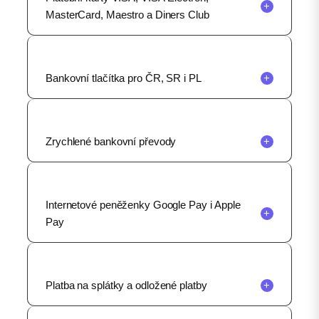
+
MasterCard, Maestro a Diners Club
Bankovní tlačítka pro ČR, SR i PL
+
Zrychlené bankovní převody
+
Internetové peněženky Google Pay i Apple
+
Pay
Platba na splátky a odložené platby
+