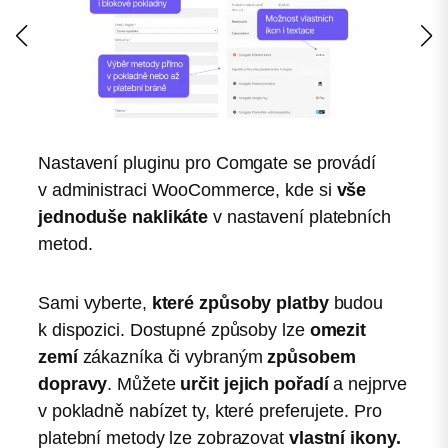
Nastavení pluginu pro Comgate se provádí
v administraci WooCommerce, kde si
vše
jednoduše naklikáte
v nastavení platebních
metod.
Sami vyberte,
které způsoby platby
budou
k dispozici. Dostupné způsoby lze
omezit
zemí
zákazníka či vybraným
způsobem
dopravy
. Můžete
určit jejich pořadí
a nejprve
v pokladně nabízet ty, které preferujete. Pro
platební metody lze zobrazovat
vlastní ikony.