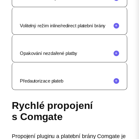
Volitelný režim inline/redirect platební brány
+
Opakování nezdařené platby
+
Předautorizace plateb
+
Rychlé propojení
s Comgate
Propojení pluginu a platební brány Comgate je