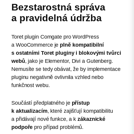
Bezstarostná správa
a pravidelná údržba
Toret plugin Comgate pro WordPress
a WooCommerce je
plně kompatibilní
s ostatními Toret pluginy i blokovými tvůrci
webů
, jako je Elementor, Divi a Gutenberg.
Nemusíte se tedy obávat, že by implementace
pluginu negativně ovlivnila vzhled nebo
funkčnost webu.
Součástí předplatného je
přístup
k aktualizacím
, které zajišťují kompatibilitu
a přidávají nové funkce, a k
zákaznické
podpoře
pro případ problémů.