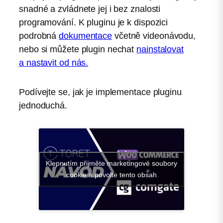
snadné a zvládnete jej i bez znalosti
programování. K pluginu je k dispozici
podrobná
dokumentace
včetně videonávodu,
nebo si můžete plugin nechat
nainstalovat
a nastavit od nás.
Podívejte se, jak je implementace pluginu
jednoduchá.
Klepnutím přijměte marketingové soubory
cookie a povolte tento obsah