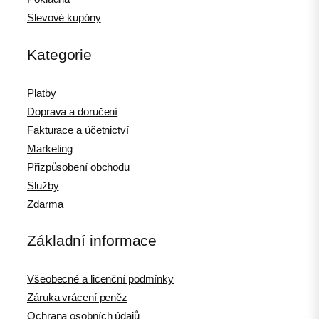
Slevové kupóny
Kategorie
Platby
Doprava a doručení
Fakturace a účetnictví
Marketing
Přizpůsobení obchodu
Služby
Zdarma
Základní informace
Všeobecné a licenční podmínky
Záruka vrácení peněz
Ochrana osobních údajů