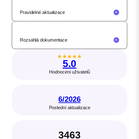
Pravidelné aktualizace
+
Rozsáhlá dokumentace
+
★
★
★
★
★
5.0
Hodnocení uživatelů
6/2026
Poslední aktualizace
3463