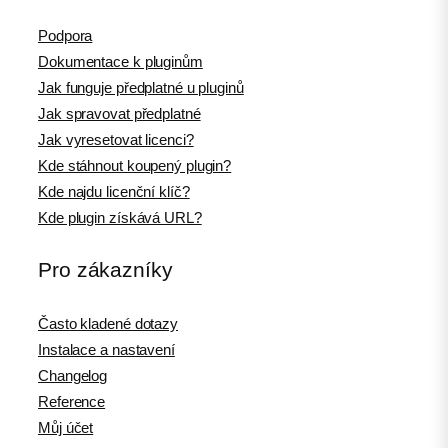
Podpora
Dokumentace k pluginům
Jak funguje předplatné u pluginů
Jak spravovat předplatné
Jak vyresetovat licenci?
Kde stáhnout koupený plugin?
Kde najdu licenční klíč?
Kde plugin získává URL?
Pro zákazníky
Často kladené dotazy
Instalace a nastavení
Changelog
Reference
Můj účet