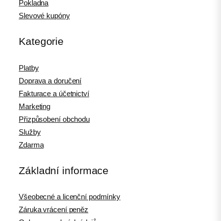
Pokladna
Slevové kupóny
Kategorie
Platby
Doprava a doručení
Fakturace a účetnictví
Marketing
Přizpůsobení obchodu
Služby
Zdarma
Základní informace
Všeobecné a licenční podmínky
Záruka vrácení peněz