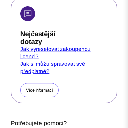
Nejčastější
dotazy
Jak vyresetovat zakoupenou
licenci?
Jak si můžu spravovat své
předplatné?
Více informací
Potřebujete pomoci?