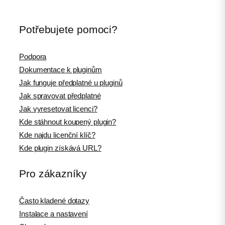
Potřebujete pomoci?
Podpora
Dokumentace k pluginům
Jak funguje předplatné u pluginů
Jak spravovat předplatné
Jak vyresetovat licenci?
Kde stáhnout koupený plugin?
Kde najdu licenční klíč?
Kde plugin získává URL?
Pro zákazníky
Často kladené dotazy
Instalace a nastavení