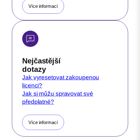
Více informací
Nejčastější
dotazy
Jak vyresetovat zakoupenou
licenci?
Jak si můžu spravovat své
předplatné?
Více informací