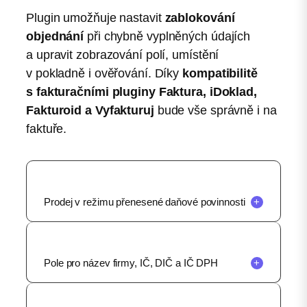
Plugin umožňuje nastavit
zablokování
objednání
při chybně vyplněných údajích
a upravit zobrazování polí, umístění
v pokladně i ověřování. Díky
kompatibilitě
s fakturačními pluginy Faktura, iDoklad,
Fakturoid a Vyfakturuj
bude vše správně i na
faktuře.
Prodej v režimu přenesené daňové povinnosti
+
Pole pro název firmy, IČ, DIČ a IČ DPH
+