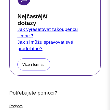
Nejčastější
dotazy
Jak vyresetovat zakoupenou
licenci?
Jak si můžu spravovat své
předplatné?
Více informací
Potřebujete pomoci?
Podpora