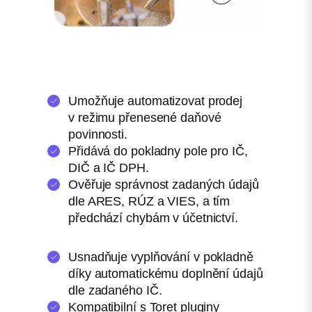
Umožňuje automatizovat prodej
v režimu přenesené daňové
povinnosti.
Přidává do pokladny pole pro IČ,
DIČ a IČ DPH.
Ověřuje správnost zadaných údajů
dle ARES, RÚZ a VIES, a tím
předchází chybám v účetnictví.
Usnadňuje vyplňování v pokladně
díky automatickému doplnění údajů
dle zadaného IČ.
Kompatibilní s Toret pluginy