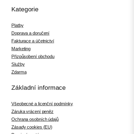
Kategorie
Platby
Doprava a doručení
Fakturace a účetnictví
Marketing
Přizpůsobení obchodu
Služby
Zdarma
Základní informace
Všeobecné a licenční podmínky
Záruka vrácení peněz
Ochrana osobních údajů
Zásady cookies (EU)