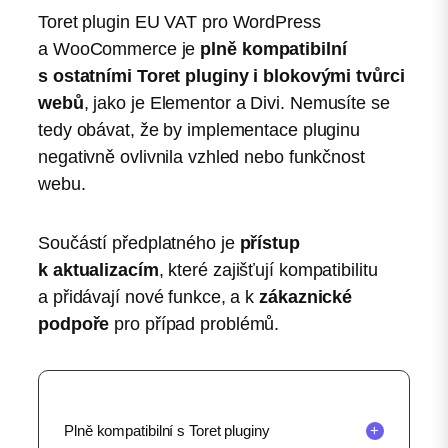
Toret plugin EU VAT pro WordPress
a WooCommerce je
plně kompatibilní
s ostatními Toret pluginy i blokovými tvůrci
webů
, jako je Elementor a Divi. Nemusíte se
tedy obávat, že by implementace pluginu
negativně ovlivnila vzhled nebo funkčnost
webu.
Součástí předplatného je
přístup
k aktualizacím
, které zajišťují kompatibilitu
a přidávají nové funkce, a k
zákaznické
podpoře
pro případ problémů.
Plně kompatibilní s Toret pluginy
+