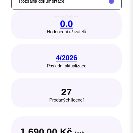
Rozsáhlá dokumentace
+
☆
☆
☆
☆
☆
0.0
Hodnocení uživatelů
4/2026
Poslední aktualizace
27
Prodaných licencí
1 690,00
Kč