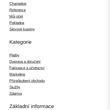
Changelog
Reference
Můj účet
Pokladna
Slevové kupóny
Kategorie
Platby
Doprava a doručení
Fakturace a účetnictví
Marketing
Přizpůsobení obchodu
Služby
Zdarma
Základní informace