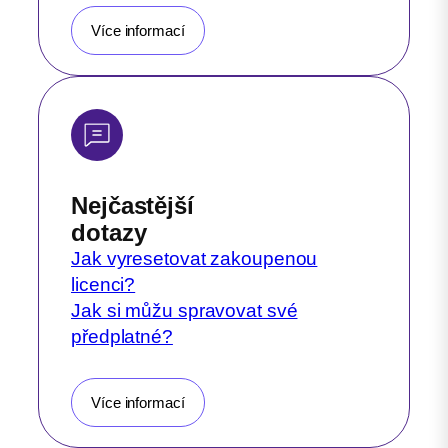
Více informací
Nejčastější
dotazy
Jak vyresetovat zakoupenou
licenci?
Jak si můžu spravovat své
předplatné?
Více informací