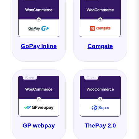
GoPay Inline
Comgate
GP webpay
ThePay 2.0