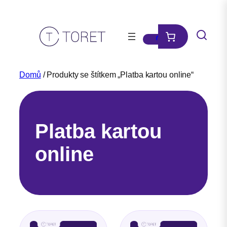
Přeskočit
na
obsah
Domů
/ Produkty se štítkem „Platba kartou online“
Platba kartou
online