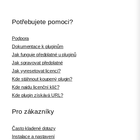
Potřebujete pomoci?
Podpora
Dokumentace k pluginům
Jak funguje předplatné u pluginů
Jak spravovat předplatné
Jak vyresetovat licenci?
Kde stáhnout koupený plugin?
Kde najdu licenční klíč?
Kde plugin získává URL?
Pro zákazníky
Často kladené dotazy
Instalace a nastavení