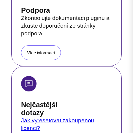
Podpora
Zkontrolujte dokumentaci pluginu a
zkuste doporučení ze stránky
podpora.
Více informací
Nejčastější
dotazy
Jak vyresetovat zakoupenou
licenci?