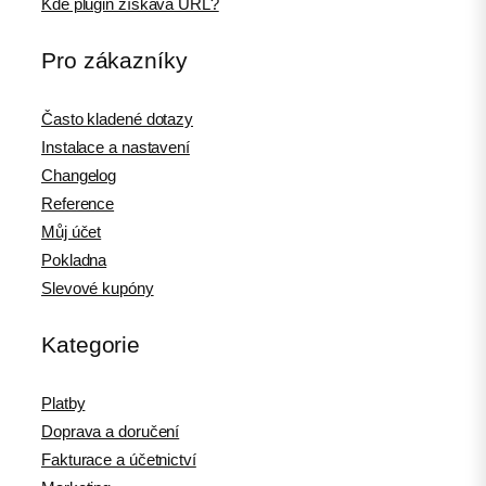
Kde plugin získává URL?
Pro zákazníky
Často kladené dotazy
Instalace a nastavení
Changelog
Reference
Můj účet
Pokladna
Slevové kupóny
Kategorie
Platby
Doprava a doručení
Fakturace a účetnictví