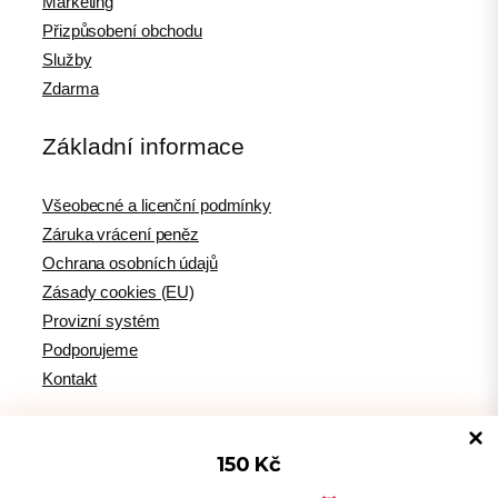
Marketing
Přizpůsobení obchodu
Služby
Zdarma
Základní informace
Všeobecné a licenční podmínky
Záruka vrácení peněz
Ochrana osobních údajů
Zásady cookies (EU)
Provizní systém
Podporujeme
Kontakt
150 Kč