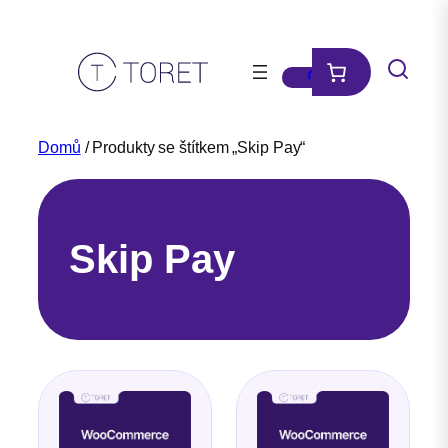
Přeskočit
na
obsah
Domů
/ Produkty se štítkem „Skip Pay“
Skip Pay