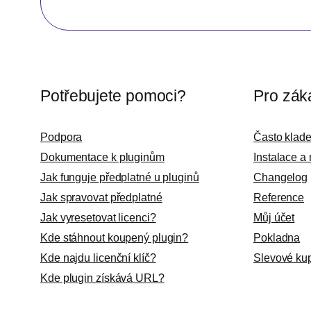
Potřebujete pomoci?
Pro zák
Podpora
Často klad
Dokumentace k pluginům
Instalace a
Jak funguje předplatné u pluginů
Changelog
Jak spravovat předplatné
Reference
Jak vyresetovat licenci?
Můj účet
Kde stáhnout koupený plugin?
Pokladna
Kde najdu licenční klíč?
Slevové ku
Kde plugin získává URL?