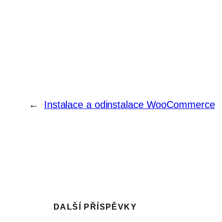
←
Instalace a odinstalace WooCommerce
DALŠÍ PŘÍSPĚVKY