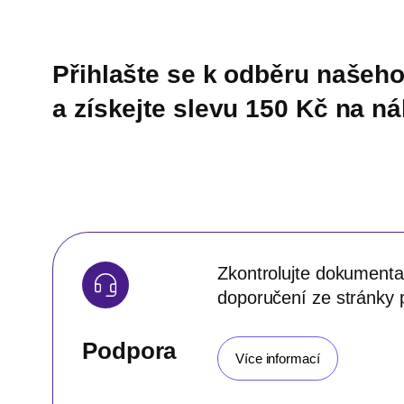
Přihlašte se k odběru našeho
a získejte slevu 150 Kč na n
Zkontrolujte dokumentac
doporučení ze stránky 
Podpora
Více informací