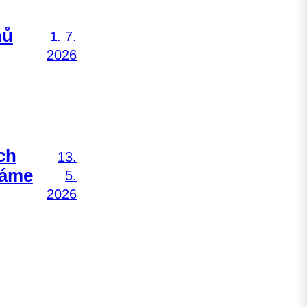
nů
1. 7.
2026
ch
13.
Máme
5.
2026