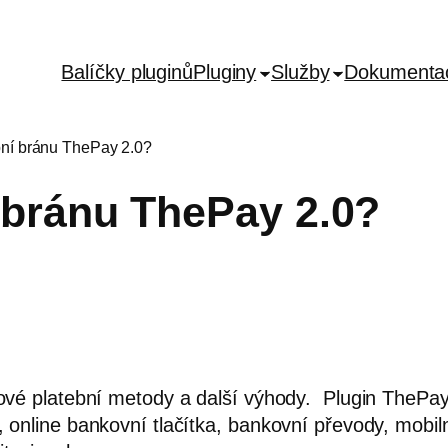
Balíčky pluginů
Pluginy
Služby
Dokumenta
ební bránu ThePay 2.0?
í bránu ThePay 2.0?
 nové platební metody a další výhody. Plugin ThePa
, online bankovní tlačítka, bankovní převody, mobil