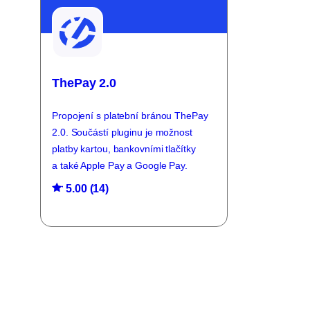
ThePay 2.0
Propojení s platební bránou ThePay
2.0. Součástí pluginu je možnost
platby kartou, bankovními tlačítky
a také Apple Pay a Google Pay.
5.00 (14)
Hodnocení
5.00
z 5