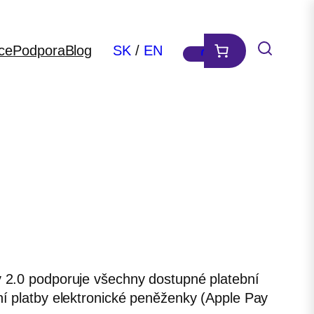
ce
Podpora
Blog
SK
/
EN
y 2.0 podporuje všechny dostupné platební
ní platby elektronické peněženky (Apple Pay