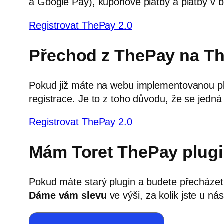
a Google Pay), kuponové platby a platby v b
Registrovat ThePay 2.0
Přechod z ThePay na Th
Pokud již máte na webu implementovanou plat
registrace. Je to z toho důvodu, že se jedná
Registrovat ThePay 2.0
Mám Toret ThePay plugin
Pokud máte starý plugin a budete přecházet 
Dáme vám slevu
ve výši, za kolik jste u ná