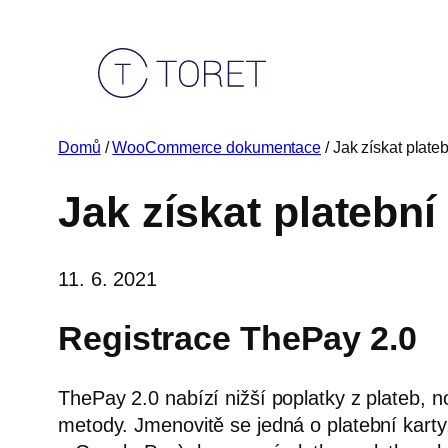
Přeskočit
na
obsah
Domů
/
WooCommerce dokumentace
/ Jak získat plat
Jak získat platebn
11. 6. 2021
Registrace ThePay 2.0
ThePay 2.0 nabízí nižší poplatky z plateb,
metody. Jmenovitě se jedná o platební karty