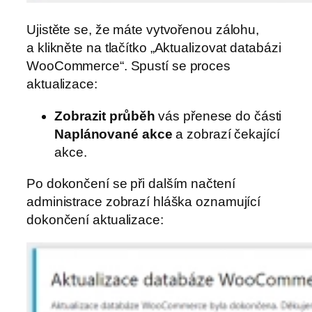
Ujistěte se, že máte vytvořenou zálohu,
a klikněte na tlačítko „Aktualizovat databázi
WooCommerce“. Spustí se proces
aktualizace:
Zobrazit průběh
vás přenese do části
Naplánované akce
a zobrazí čekající
akce.
Po dokončení se při dalším načtení
administrace zobrazí hláška oznamující
dokončení aktualizace: