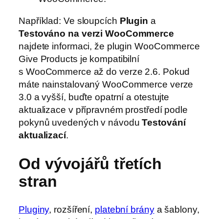
Například: Ve sloupcích
Plugin
a
Testováno na verzi WooCommerce
najdete informaci, že plugin WooCommerce
Give Products je kompatibilní
s WooCommerce až do verze 2.6. Pokud
máte nainstalovaný WooCommerce verze
3.0 a vyšší, buďte opatrní a otestujte
aktualizace v přípravném prostředí podle
pokynů uvedených v návodu
Testování
aktualizací
.
Od vývojářů třetích
stran
Pluginy
, rozšíření,
platební brány
a šablony,