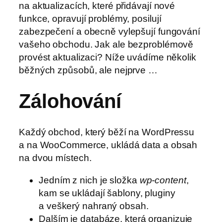
na aktualizacích, které přidávají nové
funkce, opravují problémy, posilují
zabezpečení a obecně vylepšují fungování
vašeho obchodu. Jak ale bezproblémově
provést aktualizaci? Níže uvádíme několik
běžných způsobů, ale nejprve …
Zálohování
Každý obchod, který běží na WordPressu
a na WooCommerce, ukládá data a obsah
na dvou místech.
Jedním z nich je složka
wp-content
,
kam se ukládají šablony, pluginy
a veškerý nahraný obsah.
Dalším je databáze, která organizuje