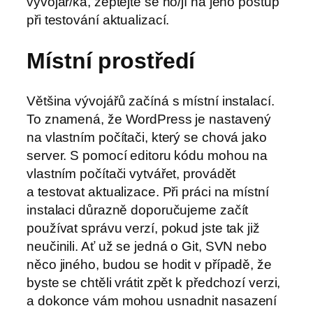
vývojář/ka, zeptejte se ho/jí na jeho postup
při testování aktualizací.
Místní prostředí
Většina vývojářů začíná s místní instalací.
To znamená, že WordPress je nastavený
na vlastním počítači, který se chová jako
server. S pomocí editoru kódu mohou na
vlastním počítači vytvářet, provádět
a testovat aktualizace. Při práci na místní
instalaci důrazně doporučujeme začít
používat správu verzí, pokud jste tak již
neučinili. Ať už se jedná o Git, SVN nebo
něco jiného, budou se hodit v případě, že
byste se chtěli vrátit zpět k předchozí verzi,
a dokonce vám mohou usnadnit nasazení