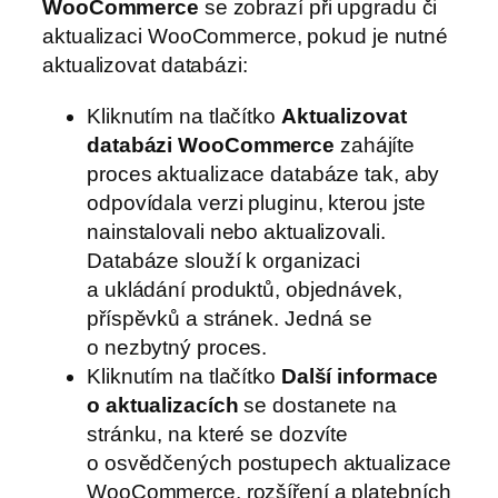
WooCommerce
se zobrazí při upgradu či
aktualizaci WooCommerce, pokud je nutné
aktualizovat databázi:
Kliknutím na tlačítko
Aktualizovat
databázi WooCommerce
zahájíte
proces aktualizace databáze tak, aby
odpovídala verzi pluginu, kterou jste
nainstalovali nebo aktualizovali.
Databáze slouží k organizaci
a ukládání produktů, objednávek,
příspěvků a stránek. Jedná se
o nezbytný proces.
Kliknutím na tlačítko
Další informace
o aktualizacích
se dostanete na
stránku, na které se dozvíte
o osvědčených postupech aktualizace
WooCommerce, rozšíření a platebních