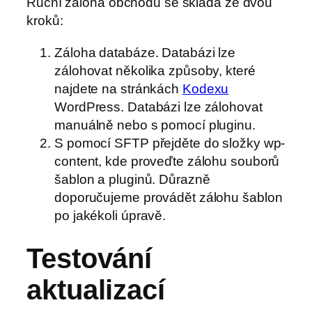
Ruční záloha obchodu se skládá ze dvou
kroků:
Záloha databáze. Databázi lze
zálohovat několika způsoby, které
najdete na stránkách
Kodexu
WordPress. Databázi lze zálohovat
manuálně nebo s pomocí pluginu.
S pomocí SFTP přejděte do složky wp-
content, kde proveďte zálohu souborů
šablon a pluginů. Důrazně
doporučujeme provádět zálohu šablon
po jakékoli úpravě.
Testování
aktualizací