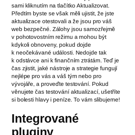
sami kliknutím na tlačítko Aktualizovat.
Předtím byste se však měli ujistit, že jste
aktualizace otestovali a že jsou pro váš
web bezpečné. Zálohy jsou samozřejmě
v pohotovostním režimu a mohou být
kdykoli obnoveny, pokud dojde
k neočekávané události. Nedojde tak
k odstávce ani k finančním ztrátám. Teď je
čas zjistit, jaké nástroje a strategie fungují
nejlépe pro vás a váš tým nebo pro
vývojáře, a proveďte testování. Pokud
věnujete čas testování aktualizací, ušetříte
si bolesti hlavy i peníze. To vám slibujeme!
Integrované
pluginy