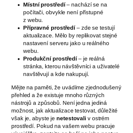
Místní prostředí
– nachází se na
počítači, obvykle není přístupné
z webu.
Přípravné prostředí
– zde se testují
aktualizace. Mělo by replikovat stejné
nastavení serveru jako u reálného
webu.
Produkční prostředí
– je reálná
stránka, kterou návštěvníci a uživatelé
navštěvují a kde nakupují.
Mějte na paměti, že uvádíme zjednodušený
přehled a že existuje mnoho různých
nástrojů a způsobů. Není jedna jediná
možnost, jak aktualizace testovat, důležité
však je, abyste je
netestovali
v ostrém
prostředí. Pokud na vašem webu pracuje