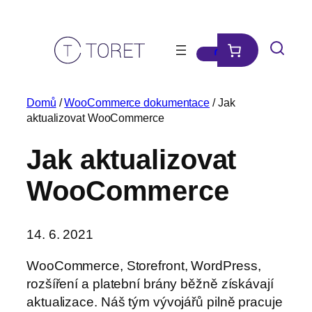
Přeskočit
na
obsah
Domů
/
WooCommerce dokumentace
/ Jak
aktualizovat WooCommerce
Jak aktualizovat
WooCommerce
14. 6. 2021
WooCommerce, Storefront, WordPress,
rozšíření a platební brány běžně získávají
aktualizace. Náš tým vývojářů pilně pracuje