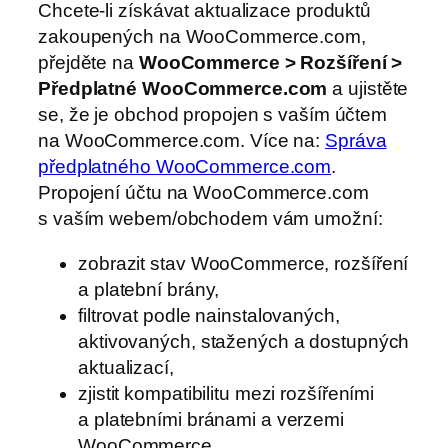
Chcete-li získávat aktualizace produktů
zakoupených na WooCommerce.com,
přejděte na
WooCommerce > Rozšíření >
Předplatné WooCommerce.com
a ujistěte
se, že je obchod propojen s vaším účtem
na WooCommerce.com. Více na:
Správa
předplatného WooCommerce.com
.
Propojení účtu na WooCommerce.com
s vaším webem/obchodem vám umožní:
zobrazit stav WooCommerce, rozšíření
a platební brány,
filtrovat podle nainstalovaných,
aktivovaných, stažených a dostupných
aktualizací,
zjistit kompatibilitu mezi rozšířeními
a platebními bránami a verzemi
WooCommerce.