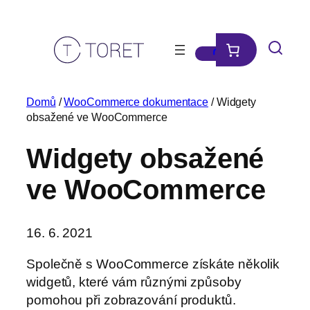
Přeskočit
na
obsah
Domů
/
WooCommerce dokumentace
/ Widgety
obsažené ve WooCommerce
Widgety obsažené
ve WooCommerce
16. 6. 2021
Společně s WooCommerce získáte několik
widgetů, které vám různými způsoby
pomohou při zobrazování produktů.