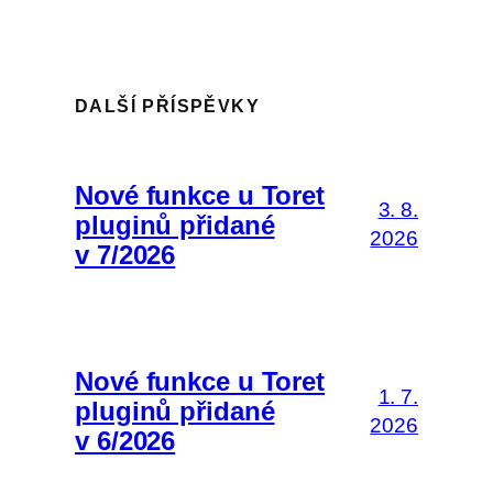
DALŠÍ PŘÍSPĚVKY
Nové funkce u Toret
3. 8.
pluginů přidané
2026
v 7/2026
Nové funkce u Toret
1. 7.
pluginů přidané
2026
v 6/2026