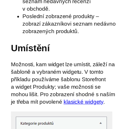
seznam nedávných recenzí
v obchodě.
Poslední zobrazené produkty –
zobrazí zákazníkovi seznam nedávno
zobrazených produktů.
Umístění
Možnosti, kam widget lze umístit, záleží na
šabloně a vybraném widgetu. V tomto
příkladu používáme šablonu Storefront
a widget Produkty; vaše možnosti se
mohou lišit. Pro zobrazení shodné s naším
je třeba mít povolené
klasické widgety
.