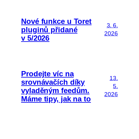
Nové funkce u Toret
3. 6.
pluginů přidané
2026
v 5/2026
Prodejte víc na
13.
srovnávačích díky
5.
vyladěným feedům.
2026
Máme tipy, jak na to