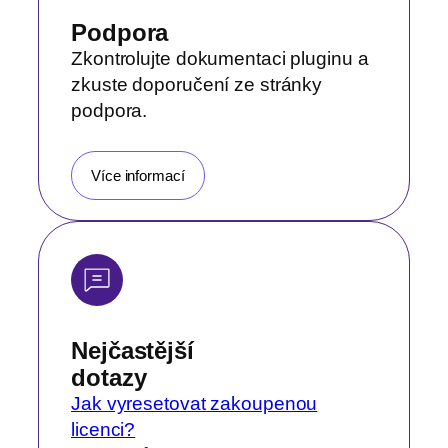
Podpora
Zkontrolujte dokumentaci pluginu a
zkuste doporučení ze stránky
podpora.
Více informací
Nejčastější
dotazy
Jak vyresetovat zakoupenou
licenci?