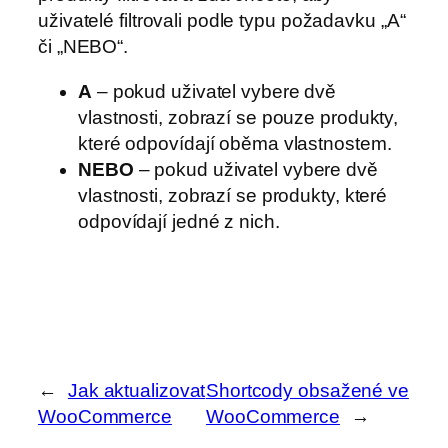
uživatelé filtrovali podle typu požadavku „A“
či „NEBO“.
A
– pokud uživatel vybere dvě
vlastnosti, zobrazí se pouze produkty,
které odpovídají oběma vlastnostem.
NEBO
– pokud uživatel vybere dvě
vlastnosti, zobrazí se produkty, které
odpovídají jedné z nich.
←
Jak aktualizovat
Shortcody obsažené ve
WooCommerce
WooCommerce
→