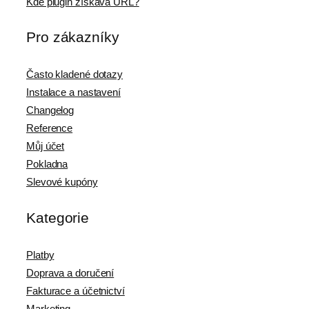
Kde plugin získává URL?
Pro zákazníky
Často kladené dotazy
Instalace a nastavení
Changelog
Reference
Můj účet
Pokladna
Slevové kupóny
Kategorie
Platby
Doprava a doručení
Fakturace a účetnictví
Marketing