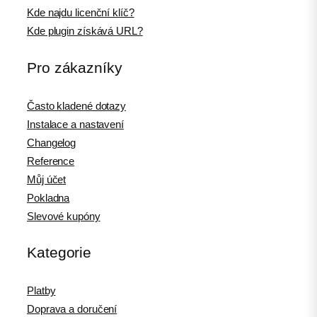
Kde najdu licenční klíč?
Kde plugin získává URL?
Pro zákazníky
Často kladené dotazy
Instalace a nastavení
Changelog
Reference
Můj účet
Pokladna
Slevové kupóny
Kategorie
Platby
Doprava a doručení