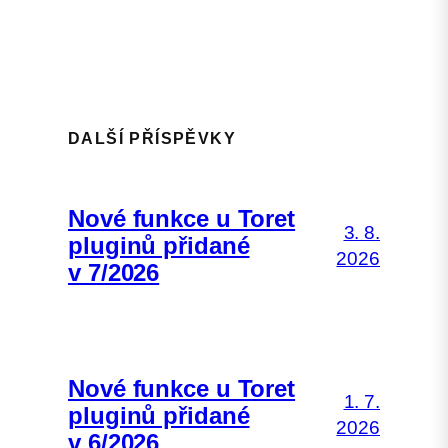
DALŠÍ PŘÍSPĚVKY
Nové funkce u Toret
3. 8.
pluginů přidané
2026
v 7/2026
Nové funkce u Toret
1. 7.
pluginů přidané
2026
v 6/2026