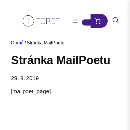
Přeskočit
na
obsah
Domů
/ Stránka MailPoetu
Stránka MailPoetu
29. 8. 2019
[mailpoet_page]