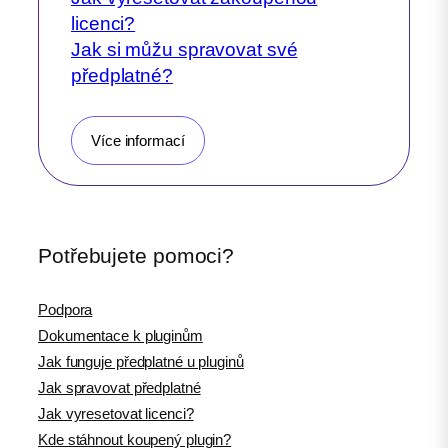
licenci?
Jak si můžu spravovat své
předplatné?
Více informací
Potřebujete pomoci?
Podpora
Dokumentace k pluginům
Jak funguje předplatné u pluginů
Jak spravovat předplatné
Jak vyresetovat licenci?
Kde stáhnout koupený plugin?