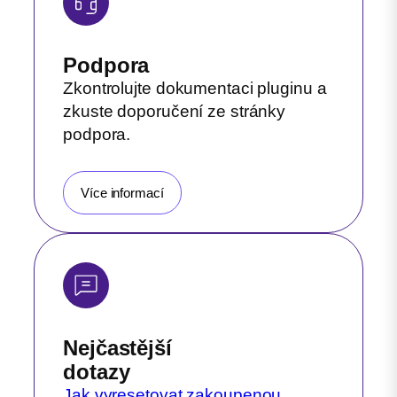
Podpora
Zkontrolujte dokumentaci pluginu a
zkuste doporučení ze stránky
podpora.
Více informací
Nejčastější
dotazy
Jak vyresetovat zakoupenou