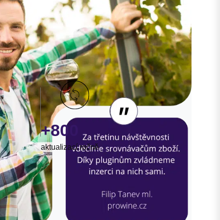
+800
aktualizací ročně