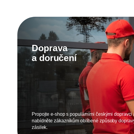
Doprava
a doručení
Propojte e-shop s populárními českými dopravci 
nabídněte zákazníkům oblíbené způsoby doprav
zásilek.