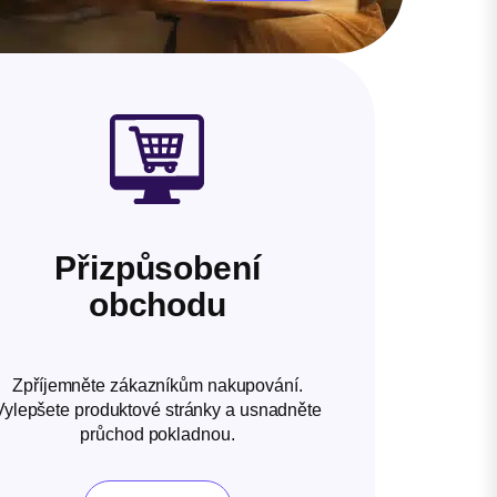
Přizpůsobení
obchodu
Zpříjemněte zákazníkům nakupování.
Vylepšete produktové stránky a usnadněte
průchod pokladnou.