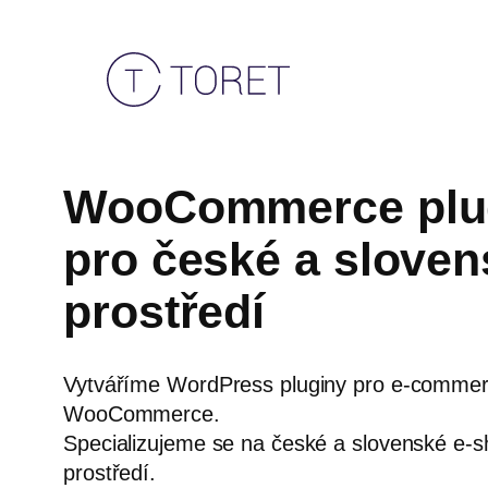
Přeskočit
na
obsah
WooCommerce plu
pro české a sloven
prostředí
Vytváříme WordPress pluginy pro e-commer
WooCommerce.
Specializujeme se na české a slovenské e-
prostředí.