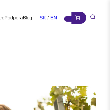
ce
Podpora
Blog
SK
/
EN