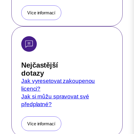
Více informací
Nejčastější
dotazy
Jak vyresetovat zakoupenou
licenci?
Jak si můžu spravovat své
předplatné?
Více informací