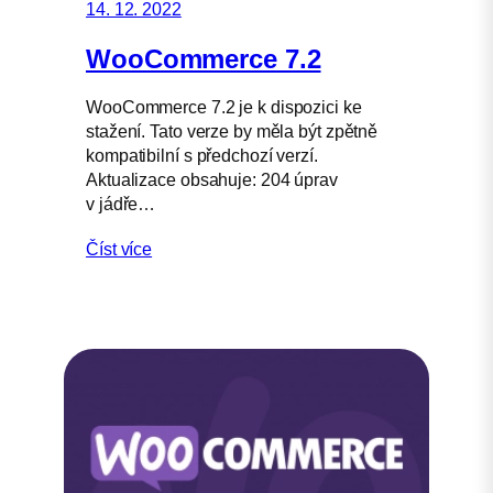
14. 12. 2022
WooCommerce 7.2
WooCommerce 7.2 je k dispozici ke
stažení. Tato verze by měla být zpětně
kompatibilní s předchozí verzí.
Aktualizace obsahuje: 204 úprav
v jádře…
Číst více