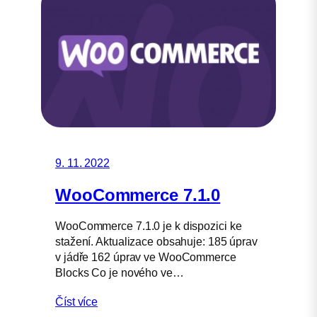
9. 11. 2022
WooCommerce 7.1.0
WooCommerce 7.1.0 je k dispozici ke
stažení. Aktualizace obsahuje: 185 úprav
v jádře 162 úprav ve WooCommerce
Blocks Co je nového ve…
Číst více