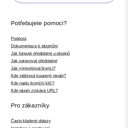
Potřebujete pomoci?
Podpora
Dokumentace k pluginům
Jak funguje předplatné u pluginů
Jak spravovat předplatné
Jak vyresetovat licenci?
Kde stáhnout koupený plugin?
Kde najdu licenční klíč?
Kde plugin získává URL?
Pro zákazníky
Často kladené dotazy