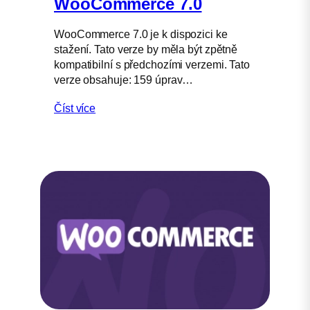
WooCommerce 7.0
WooCommerce 7.0 je k dispozici ke
stažení. Tato verze by měla být zpětně
kompatibilní s předchozími verzemi. Tato
verze obsahuje: 159 úprav…
Číst více