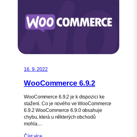
16. 9. 2022
WooCommerce 6.9.2
WooCommerce 6.9.2 je k dispozici ke
stažení. Co je nového ve WooCommerce
6.9.2 WooCommerce 6.9.0 obsahuje
chybu, která u některých obchodů
mohla…
Číst více