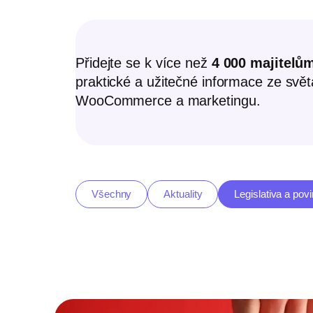
Přidejte se k více než
4 000 majitelů
praktické a užitečné informace ze svě
WooCommerce a marketingu.
Všechny
Aktuality
Legislativa a povi