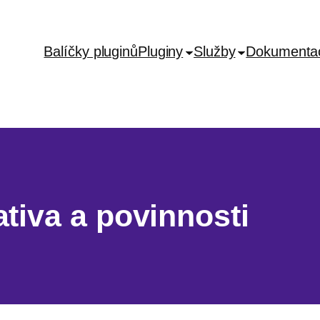
Balíčky pluginů
Pluginy
Služby
Dokumenta
ativa a povinnosti