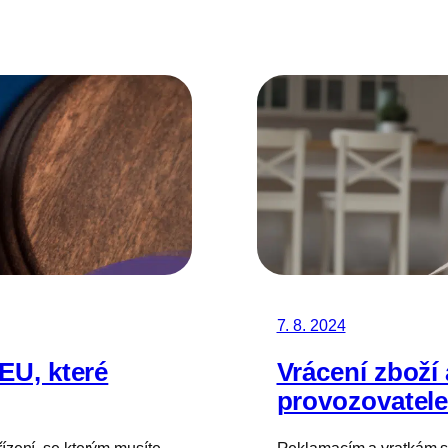
7. 8. 2024
EU, které
Vrácení zboží
provozovatele