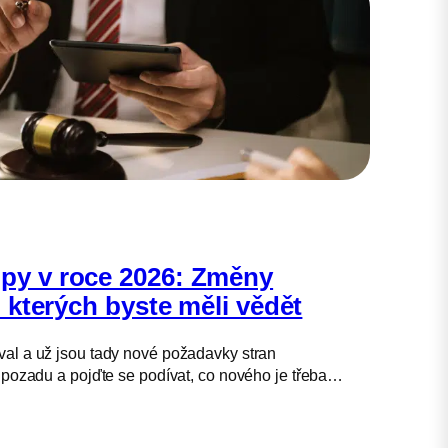
py v roce 2026: Změny
 o kterých byste měli vědět
val a už jsou tady nové požadavky stran
e pozadu a pojďte se podívat, co nového je třeba…