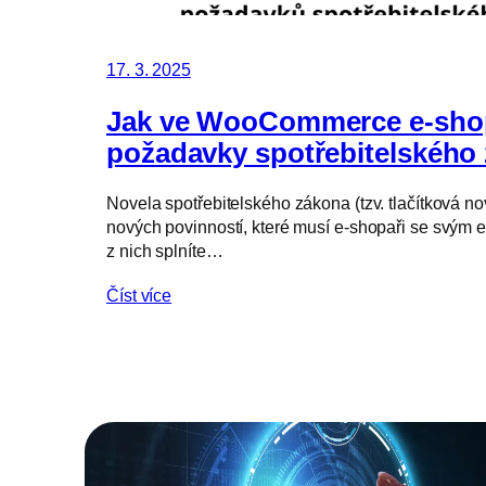
17. 3. 2025
Jak ve WooCommerce e-shop
požadavky spotřebitelského
Novela spotřebitelského zákona (tzv. tlačítková no
nových povinností, které musí e-shopaři se svým 
z nich splníte…
Číst více