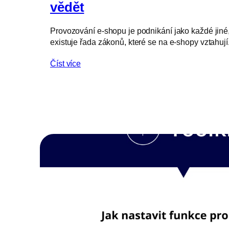
vědět
Provozování e-shopu je podnikání jako každé jiné, 
existuje řada zákonů, které se na e-shopy vztahuj
Číst více