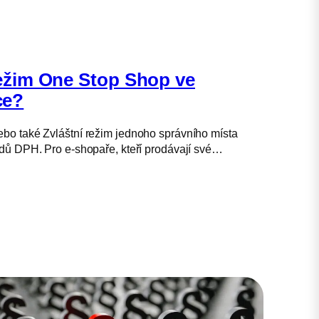
režim One Stop Shop ve
e?
o také Zvláštní režim jednoho správního místa
dů DPH. Pro e-shopaře, kteří prodávají své…