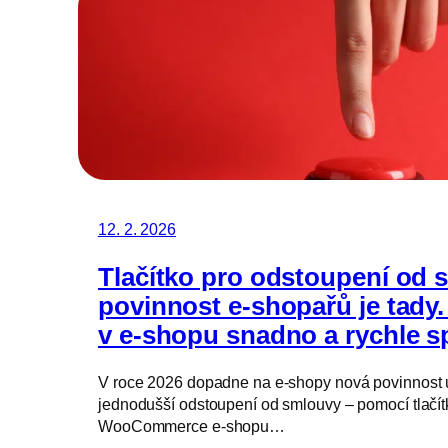
12. 2. 2026
Tlačítko pro odstoupení od 
povinnost e‑shopařů je tady. 
v e‑shopu snadno a rychle s
V roce 2026 dopadne na e‑shopy nová povinnost
jednodušší odstoupení od smlouvy – pomocí tlačítk
WooCommerce e‑shopu…