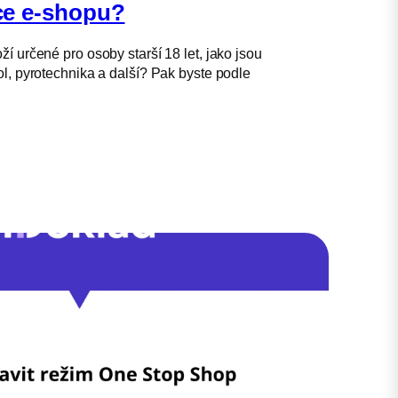
e e-shopu?
í určené pro osoby starší 18 let, jako jsou
l, pyrotechnika a další? Pak byste podle