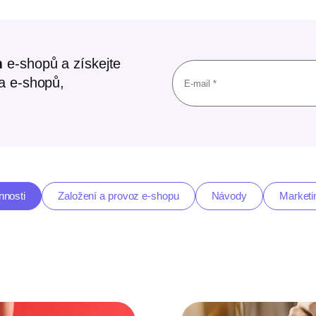
m
e-shopů a získejte
ta e-shopů,
nnosti
Založení a provoz e-shopu
Návody
Marketi