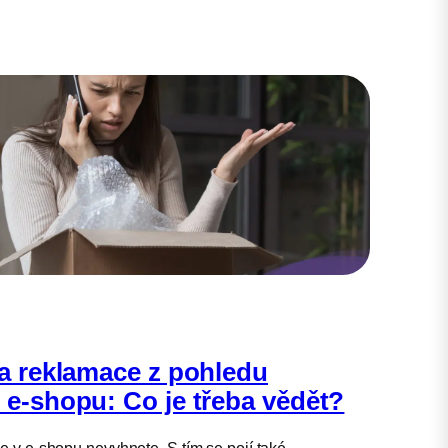
 a reklamace z pohledu
 e-shopu: Co je třeba vědět?