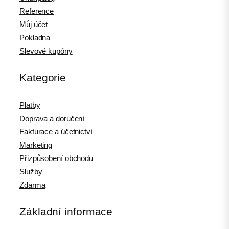
Reference
Můj účet
Pokladna
Slevové kupóny
Kategorie
Platby
Doprava a doručení
Fakturace a účetnictví
Marketing
Přizpůsobení obchodu
Služby
Zdarma
Základní informace