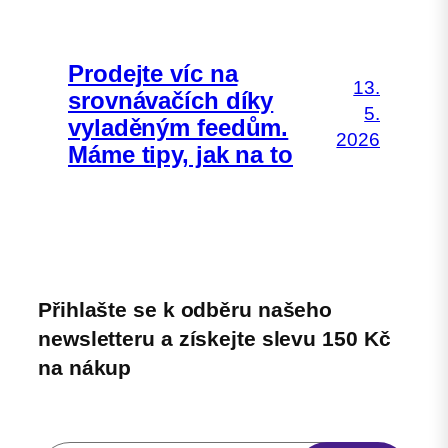
Prodejte víc na
13.
srovnávačích díky
5.
vyladěným feedům.
2026
Máme tipy, jak na to
Přihlašte se k odběru našeho
newsletteru a získejte slevu 150 Kč
na nákup