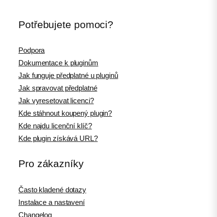
Potřebujete pomoci?
Podpora
Dokumentace k pluginům
Jak funguje předplatné u pluginů
Jak spravovat předplatné
Jak vyresetovat licenci?
Kde stáhnout koupený plugin?
Kde najdu licenční klíč?
Kde plugin získává URL?
Pro zákazníky
Často kladené dotazy
Instalace a nastavení
Changelog