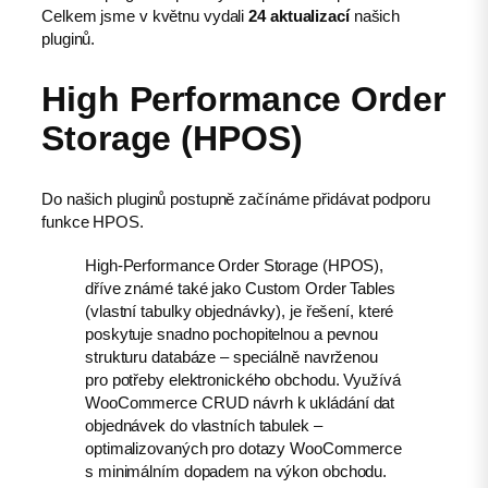
Celkem jsme v květnu vydali
24 aktualizací
našich
pluginů.
High Performance Order
Storage (HPOS)
Do našich pluginů postupně začínáme přidávat podporu
funkce HPOS.
High-Performance Order Storage (HPOS),
dříve známé také jako Custom Order Tables
(vlastní tabulky objednávky), je řešení, které
poskytuje snadno pochopitelnou a pevnou
strukturu databáze – speciálně navrženou
pro potřeby elektronického obchodu. Využívá
WooCommerce CRUD návrh k ukládání dat
objednávek do vlastních tabulek –
optimalizovaných pro dotazy WooCommerce
s minimálním dopadem na výkon obchodu.