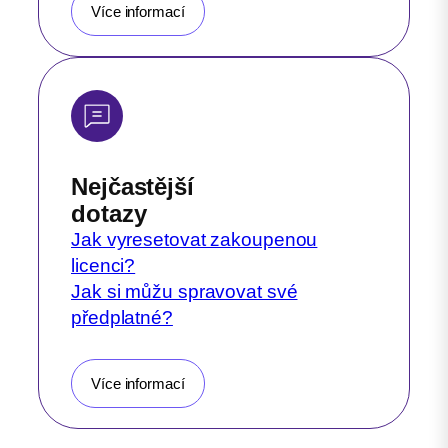
Více informací
Nejčastější
dotazy
Jak vyresetovat zakoupenou
licenci?
Jak si můžu spravovat své
předplatné?
Více informací