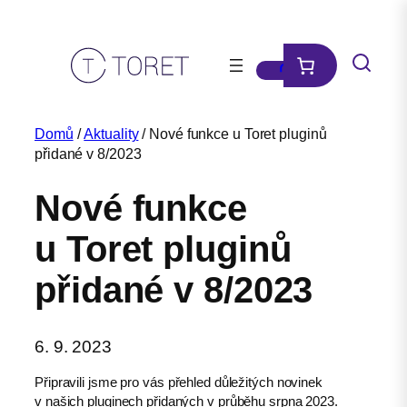
Přeskočit
na
obsah
Domů
/
Aktuality
/ Nové funkce u Toret pluginů
přidané v 8/2023
Nové funkce
u Toret pluginů
přidané v 8/2023
6. 9. 2023
Připravili jsme pro vás přehled důležitých novinek
v našich pluginech přidaných v průběhu srpna 2023.