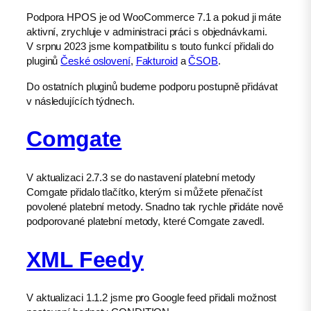
Podpora HPOS je od WooCommerce 7.1 a pokud ji máte
aktivní, zrychluje v administraci práci s objednávkami.
V srpnu 2023 jsme kompatibilitu s touto funkcí přidali do
pluginů
České oslovení
,
Fakturoid
a
ČSOB
.
Do ostatních pluginů budeme podporu postupně přidávat
v následujících týdnech.
Comgate
V aktualizaci 2.7.3 se do nastavení platební metody
Comgate přidalo tlačítko, kterým si můžete přenačíst
povolené platební metody. Snadno tak rychle přidáte nově
podporované platební metody, které Comgate zavedl.
XML Feedy
V aktualizaci 1.1.2 jsme pro Google feed přidali možnost