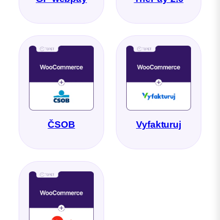
ČSOB
Vyfakturuj