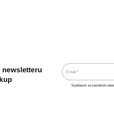
 newsletteru
ákup
Souhlasím se zasíláním newsl