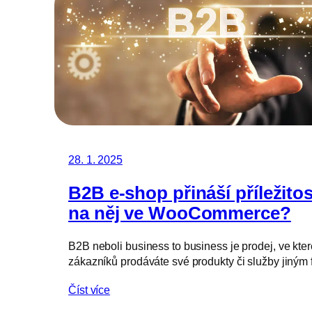
28. 1. 2025
B2B e-shop přináší příležitost
na něj ve WooCommerce?
B2B neboli business to business je prodej, ve kt
zákazníků prodáváte své produkty či služby jiným
Číst více