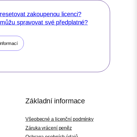
resetovat zakoupenou licenci?
 můžu spravovat své předplatné?
informací
Základní informace
Všeobecné a licenční podmínky
Záruka vrácení peněz
Ochrana osobních údajů