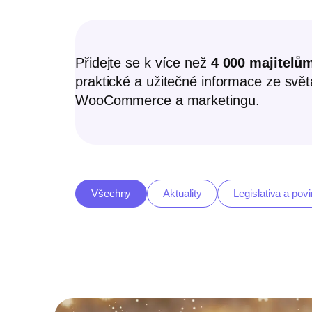
Přidejte se k více než
4 000 majitelů
praktické a užitečné informace ze svě
WooCommerce a marketingu.
Všechny
Aktuality
Legislativa a povi