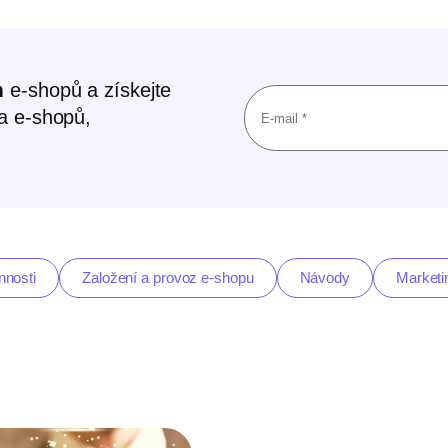
m
e-shopů a získejte
ta e-shopů,
nnosti
Založení a provoz e-shopu
Návody
Marketi