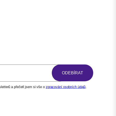
etterů a přečetl jsem si vše o
zpracování osobních údajů
.