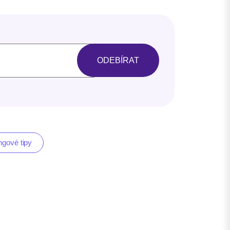
ngové tipy