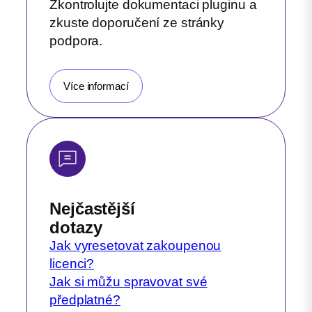
Zkontrolujte dokumentaci pluginu a
zkuste doporučení ze stránky
podpora.
Více informací
Nejčastější
dotazy
Jak vyresetovat zakoupenou
licenci?
Jak si můžu spravovat své
předplatné?