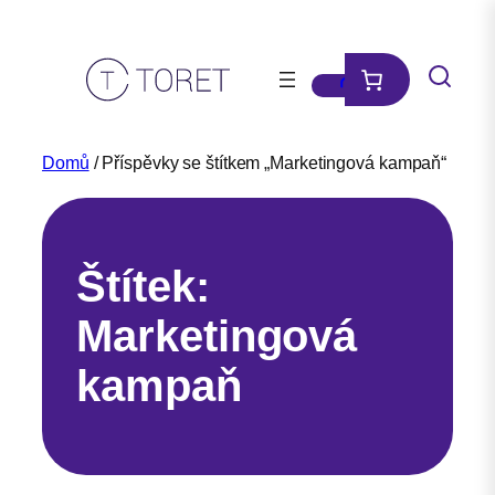
Přeskočit
na
obsah
Domů
/ Příspěvky se štítkem „Marketingová kampaň“
Štítek:
Marketingová
kampaň