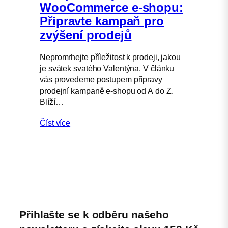
WooCommerce e-shopu:
Připravte kampaň pro
zvýšení prodejů
Nepromrhejte příležitost k prodeji, jakou
je svátek svatého Valentýna. V článku
vás provedeme postupem přípravy
prodejní kampaně e-shopu od A do Z.
Blíží…
Číst více
Přihlašte se k odběru našeho