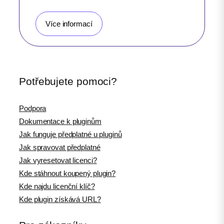
Více informací
Potřebujete pomoci?
Podpora
Dokumentace k pluginům
Jak funguje předplatné u pluginů
Jak spravovat předplatné
Jak vyresetovat licenci?
Kde stáhnout koupený plugin?
Kde najdu licenční klíč?
Kde plugin získává URL?