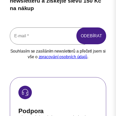
newsletteru a získejte slevu 150 Kč
na nákup
Souhlasím se zasíláním newsletterů a přečetl jsem si
vše o
zpracování osobních údajů
.
Podpora