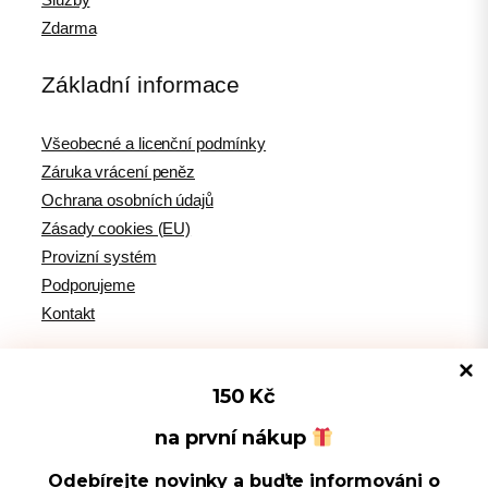
Zdarma
Základní informace
Všeobecné a licenční podmínky
Záruka vrácení peněz
Ochrana osobních údajů
Zásady cookies (EU)
Provizní systém
Podporujeme
Kontakt
150 Kč
Tipy pro WordPress
na první nákup
Odebírejte novinky a buďte informováni o
Spravovat souhlas s cookies